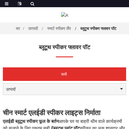
घर
उत्पादों
स्मार्ट स्पीकर लैंप
ब्लूटूथ स्पीकर फ्लावर पॉट
ब्लूटूथ स्पीकर फ्लावर पॉट
सभी
उत्पादों
चीन स्मार्ट एलईडी स्पीकर लाइट्स निर्माता
एलईडी ब्लूटूथ स्पीकर फूल के बर्तन
आपके घर या बाहरी थीम वाले कार्यक्रमों
को सजाने के लिए एकदम सही हैं
ब्लूटूथ प्लांट पॉट
स्पीकर का लुक शानदार और