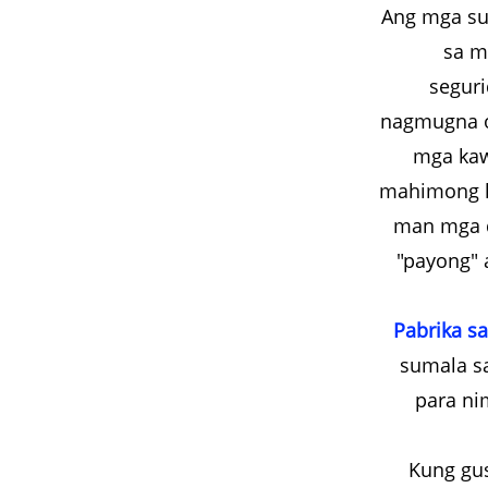
Ang mga su
sa m
segur
nagmugna o
mga kaw
mahimong h
man mga d
"payong" 
Pabrika sa
sumala sa
para ni
Kung gu