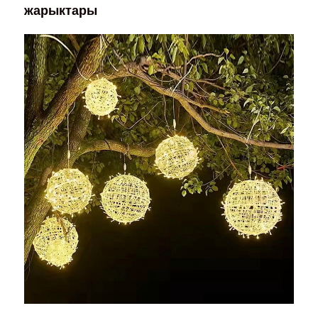
жарыктары