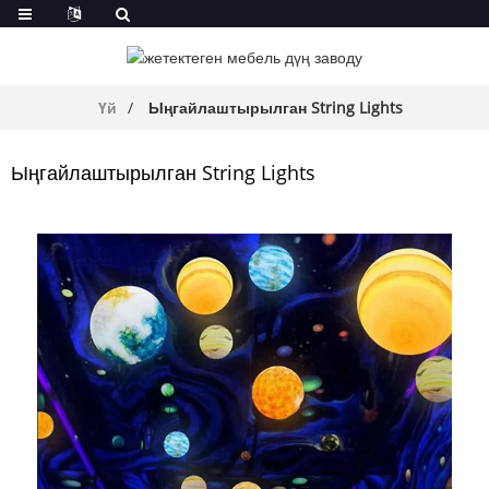
Үй
Ыңгайлаштырылган String Lights
Ыңгайлаштырылган String Lights