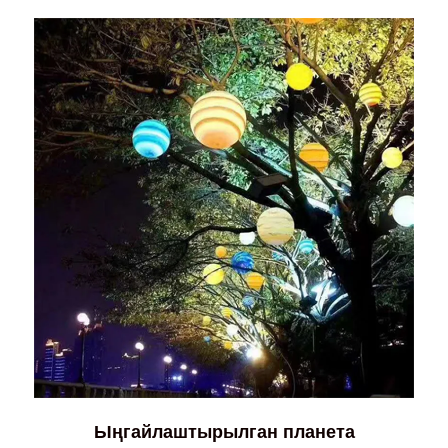
Ыңгайлаштырылган планета