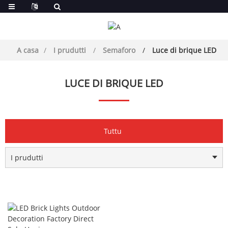
A casa
I prudutti
Semaforo
Luce di brique LED
LUCE DI BRIQUE LED
Tuttu
I prudutti