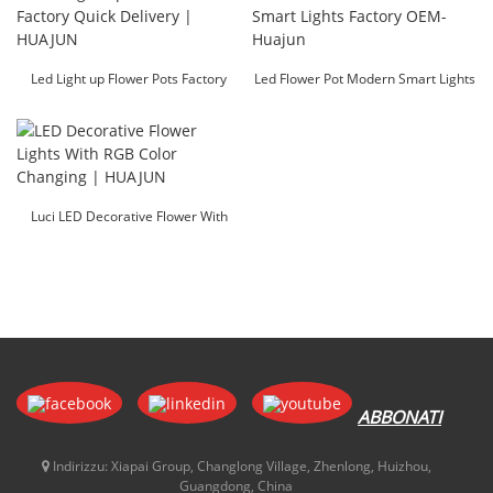
Led Light up Flower Pots Factory
Led Flower Pot Modern Smart Lights
Consegna rapida |HUAJUN
Factory OEM-Huajun
Luci LED Decorative Flower With
RGB Color Changing |HUAJUN
ABBONATI
Indirizzu:
Xiapai Group, Changlong Village, Zhenlong, Huizhou,
Guangdong, China