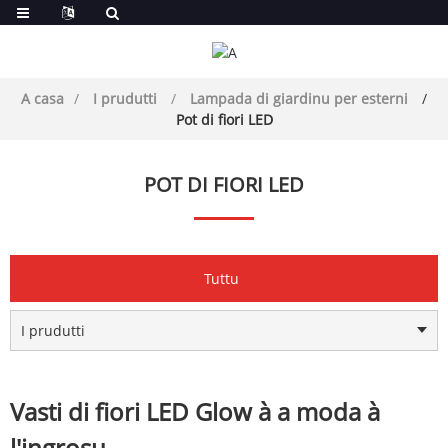
A casa
I prudutti
Lampada di giardinu per esterni
Pot di fiori LED
POT DI FIORI LED
Tuttu
I prudutti
Vasti di fiori LED Glow à a moda à
l'ingrosu