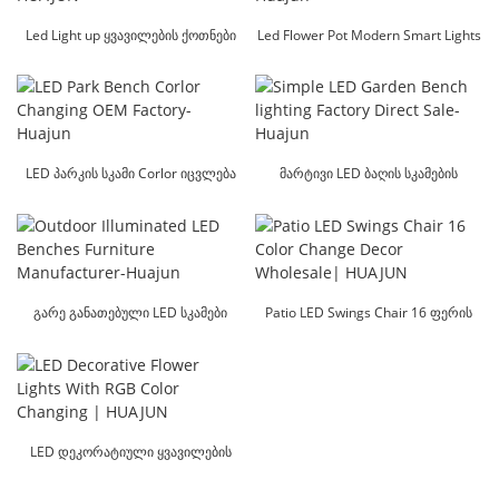
Led Light up ყვავილების ქოთნები
Led Flower Pot Modern Smart Lights
ქარხანა სწრაფი მიწოდება
Factory OEM-Huajun
|HUAJUN
LED პარკის სკამი Corlor იცვლება
მარტივი LED ბაღის სკამების
OEM Factory-Huajun
განათება ქარხნის პირდაპირი
გაყიდვა-Huajun
გარე განათებული LED სკამები
Patio LED Swings Chair 16 ფერის
ავეჯის მწარმოებელი-Huajun
შეცვლა დეკორი
საბითუმო|HUAJUN
LED დეკორატიული ყვავილების
ნათურები RGB ფერის ცვლით
|HUAJUN