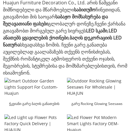
Huajun Furniture Decoration Co., Ltd. არის წამყვანი
მიმწოდებელი და მწარმოებელი
საბითუმო
ჩინეთიდან,
გთავაზობთ მის საოცარ
საბაჟო მომსახურება და
შეღავათიანი ფასები
გლობალურ დონეზე.ჩვენი ქარხანა
გთავაზობთ მორგებულ გარე სივრცეს
LED სკამი
,
LED
ანათებს ყვავილების ქოთნები
,
ბაღის დეკორაციის LED
ნათურა
სხვადასხვა ზომის. ჩვენი გარე განათება
აუცილებლად გაალამაზებს თქვენს ღონისძიებას,
შექმნის რომანტიკულ ატმოსფეროს თქვენი ოჯახის,
მეგობრების, სტუმრებისა და მომხმარებლებისთვის, რომ
ისიამოვნონ.
ჭკვიანი გარე ბაღის განათების
გარე Rocking Glowing Seesaws
მხარდაჭერა Custom-Huajun-
საბითუმო |HUAJUN
ისთვის