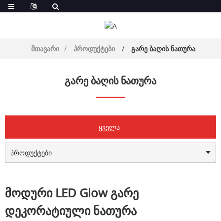
მთავარი
პროდუქტები
გარე ბაღის ნათურა
ᲒᲐᲠᲔ ᲑᲐᲦᲘᲡ ᲜᲐᲗᲣᲠᲐ
ყველა
პროდუქტები
მოდური LED Glow გარე
დეკორატიული ნათურა