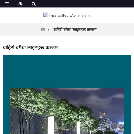
घर
बाहिरी बगैचा लाइटहरू कस्टम
बाहिरी बगैचा लाइटहरू कस्टम