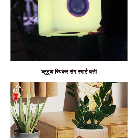
ब्लुटुथ स्पिकर संग स्मार्ट बत्ती