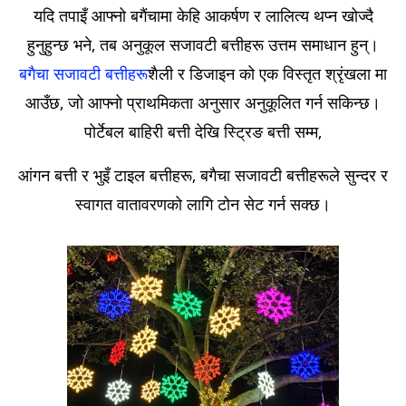
यदि तपाइँ आफ्नो बगैंचामा केहि आकर्षण र लालित्य थप्न खोज्दै
हुनुहुन्छ भने, तब अनुकूल सजावटी बत्तीहरू उत्तम समाधान हुन्।
बगैचा सजावटी बत्तीहरू
शैली र डिजाइन को एक विस्तृत श्रृंखला मा
आउँछ, जो आफ्नो प्राथमिकता अनुसार अनुकूलित गर्न सकिन्छ।
पोर्टेबल बाहिरी बत्ती देखि स्ट्रिङ बत्ती सम्म,
आंगन बत्ती र भुइँ टाइल बत्तीहरू, बगैचा सजावटी बत्तीहरूले सुन्दर र
स्वागत वातावरणको लागि टोन सेट गर्न सक्छ।