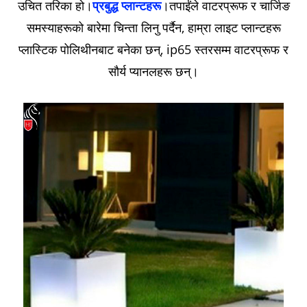
उचित तरिका हो।
प्रबुद्ध प्लान्टहरू
।तपाईंले वाटरप्रूफ र चार्जिङ
समस्याहरूको बारेमा चिन्ता लिनु पर्दैन, हाम्रा लाइट प्लान्टहरू
प्लास्टिक पोलिथीनबाट बनेका छन्, ip65 स्तरसम्म वाटरप्रूफ र
सौर्य प्यानलहरू छन्।