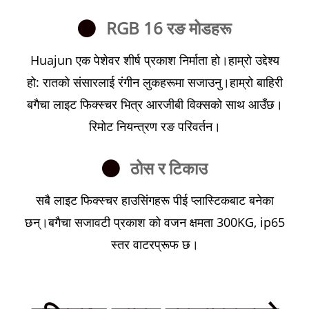
RGB 16 रङ मोडहरू
Huajun एक पेशेवर शीर्ष प्रकाश निर्माता हो।हाम्रो उद्देश्य
हो: रातको संसारलाई रंगीन लुकहरूमा सजाउनु।हाम्रो बाहिरी
बगैचा लाइट फिक्स्चर भित्र आरजीबी विक्सको साथ आउँछ।
रिमोट नियन्त्रण रङ परिवर्तन।
ठोस र टिकाउ
सबै लाइट फिक्स्चर हाउसिंगहरू पीई प्लास्टिकबाट बनेका
छन्।बगैचा सजावटी प्रकाश को वजन क्षमता 300KG, ip65
स्तर वाटरप्रूफ छ।