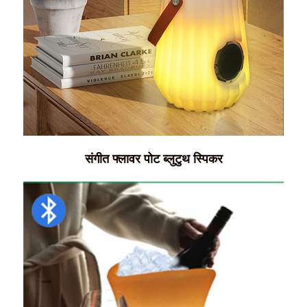
संगीत फ्लावर पोट ब्लुटुथ स्पिकर