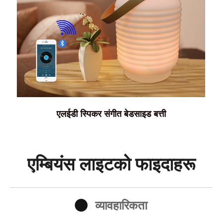
एलईडी स्पिकर संगीत बेडसाइड बत्ती
एम्बियंस लाइटको फाइदाहरू
व्यावहारिकता