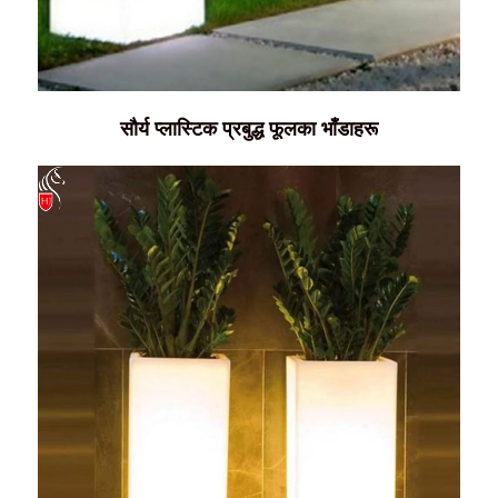
सौर्य प्लास्टिक प्रबुद्ध फूलका भाँडाहरू