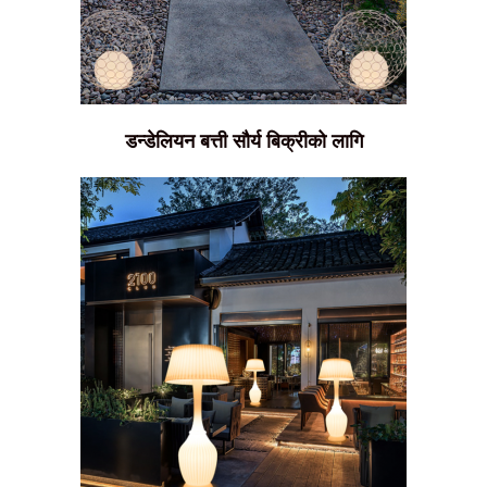
डन्डेलियन बत्ती सौर्य बिक्रीको लागि