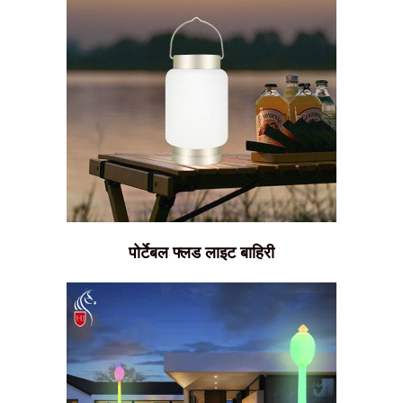
पोर्टेबल फ्लड लाइट बाहिरी