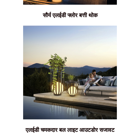
सौर्य एलईडी फ्लोर बत्ती थोक
एलईडी चमकदार बल लाइट आउटडोर सजावट