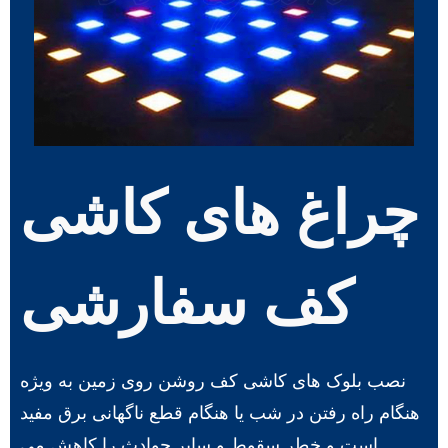
چراغ های کاشی
کف سفارشی
نصب بلوک های کاشی کف روشن روی زمین به ویژه
هنگام راه رفتن در شب یا هنگام قطع ناگهانی برق مفید
است و خطر سقوط و سایر حوادث را کاهش می