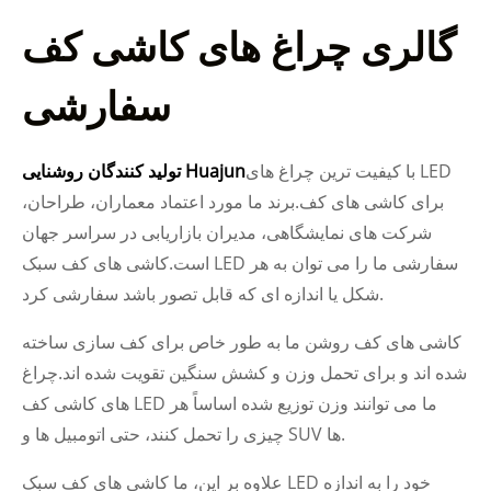
گالری چراغ های کاشی کف
سفارشی
با کیفیت ترین چراغ های LED
تولید کنندگان روشنایی Huajun
برای کاشی های کف.برند ما مورد اعتماد معماران، طراحان،
شرکت های نمایشگاهی، مدیران بازاریابی در سراسر جهان
است.کاشی های کف سبک LED سفارشی ما را می توان به هر
شکل یا اندازه ای که قابل تصور باشد سفارشی کرد.
کاشی های کف روشن ما به طور خاص برای کف سازی ساخته
شده اند و برای تحمل وزن و کشش سنگین تقویت شده اند.چراغ
های کاشی کف LED ما می توانند وزن توزیع شده اساساً هر
چیزی را تحمل کنند، حتی اتومبیل ها و SUV ها.
علاوه بر این، ما کاشی های کف سبک LED خود را به اندازه