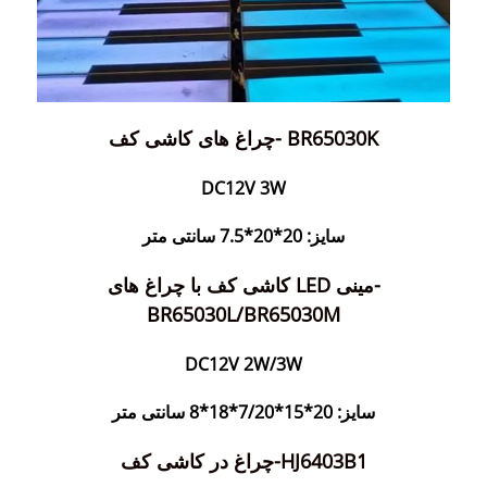
چراغ های کاشی کف- BR65030K
DC12V 3W
سایز: 20*20*7.5 سانتی متر
کاشی کف با چراغ های LED مینی-
BR65030L/BR65030M
DC12V 2W/3W
سایز: 20*15*7/20*18*8 سانتی متر
چراغ در کاشی کف-HJ6403B1