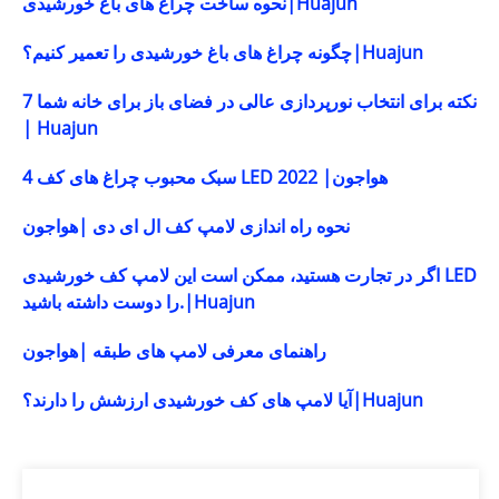
نحوه ساخت چراغ های باغ خورشیدی|Huajun
چگونه چراغ های باغ خورشیدی را تعمیر کنیم؟|Huajun
7 نکته برای انتخاب نورپردازی عالی در فضای باز برای خانه شما
| Huajun
4 سبک محبوب چراغ های کف LED 2022 |هواجون
نحوه راه اندازی لامپ کف ال ای دی |هواجون
اگر در تجارت هستید، ممکن است این لامپ کف خورشیدی LED
را دوست داشته باشید.|Huajun
راهنمای معرفی لامپ های طبقه |هواجون
آیا لامپ های کف خورشیدی ارزشش را دارند؟|Huajun