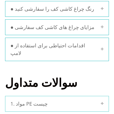
● رنگ چراغ کاشی کف را سفارشی کنید
● مزایای چراغ های کاشی کف سفارشی
● اقدامات احتیاطی برای استفاده از
لامپ
سوالات متداول
1. مواد PE چیست