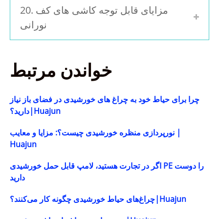
20. مزایای قابل توجه کاشی های کف
نورانی
خواندن مرتبط
چرا برای حیاط خود به چراغ های خورشیدی در فضای باز نیاز
دارید؟|Huajun
نورپردازی منظره خورشیدی چیست؟: مزایا و معایب |
Huajun
اگر در تجارت هستید، لامپ قابل حمل خورشیدی PE را دوست
دارید
چراغ‌های حیاط خورشیدی چگونه کار می‌کنند؟|Huajun