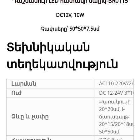
Դաշնամուր LED հատակի սալիկ-BR0115
DC12V, 10W
Չափսերը՝ 50*50*7.5սմ
Տեխնիկական
տեղեկատվություն
Լարման
AC110-220V/24/1
Ուժ
DC 12-24V 3*10
Քառակուսի
20*20սմ, I-
Ձևը և չափը
ճառագայթ
20*15/20*18սմ, 
50*50սմ