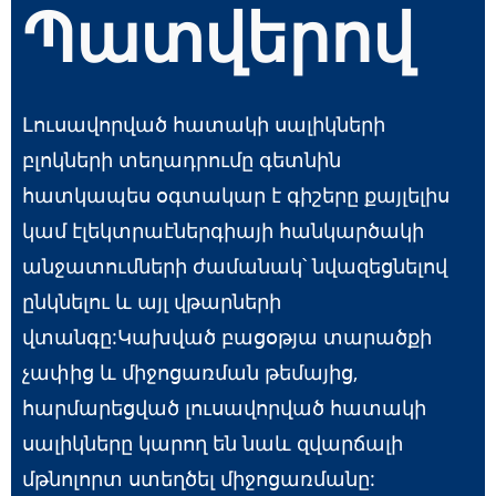
Պատվերով
Լուսավորված հատակի սալիկների
բլոկների տեղադրումը գետնին
հատկապես օգտակար է գիշերը քայլելիս
կամ էլեկտրաէներգիայի հանկարծակի
անջատումների ժամանակ՝ նվազեցնելով
ընկնելու և այլ վթարների
վտանգը:Կախված բացօթյա տարածքի
չափից և միջոցառման թեմայից,
հարմարեցված լուսավորված հատակի
սալիկները կարող են նաև զվարճալի
մթնոլորտ ստեղծել միջոցառմանը: