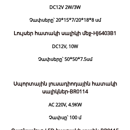
DC12V 2W/3W
Չափսերը՝ 20*15*7/20*18*8 սմ
Լույսեր հատակի սալիկի մեջ-HJ6403B1
DC12V, 10W
Չափսերը՝ 50*50*7.5սմ
Սպորտային լուսադիոդային հատակի
սալիկներ-BR0114
AC 220V, 4.9KW
Չափսը՝ 100 մ