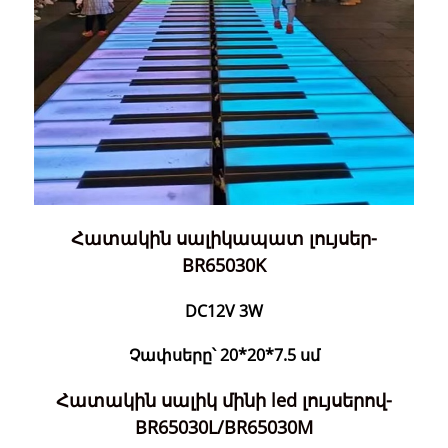
Հատակին սալիկապատ լույսեր-
BR65030K
DC12V 3W
Չափսերը՝ 20*20*7.5 սմ
Հատակին սալիկ մինի led լույսերով-
BR65030L/BR65030M