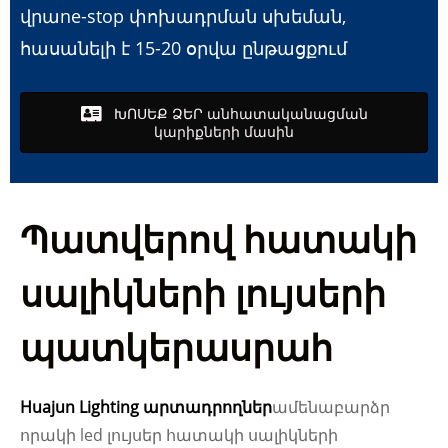
վրա
ne-stop փոխադրման սխեման,
հասանելի է 15-20 օրվա ընթացքում
ԽՈՍԵՔ ՁԵՐ անհատականացման
կարիքների մասին
Պատվերով հատակի
սալիկների լույսերի
պատկերասրահ
Huajun Lighting արտադրողներ
ամենաբարձր
որակի led լույսեր հատակի սալիկների