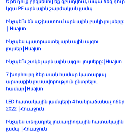
Եթե ​​դուք բիզնեսով եք զբաղվում, ապա ձեզ դուր
կգա PE արևային շարժական լամպ
Ինչպե՞ս են աշխատում արևային բակի լույսերը:
| Huajun
Ինչպես պատրաստել արևային այգու
լույսեր|Huajun
Ինչպե՞ս շտկել արևային այգու լույսերը:|Huajun
7 խորհուրդ ձեր տան համար կատարյալ
արտաքին լուսավորություն ընտրելու
համար|Huajun
LED հատակային լամպերի 4 հանրաճանաչ ոճեր
2022 |Հուաջուն
Ինչպես տեղադրել լուսադիոդային հատակային
լամպ |Հուաջուն