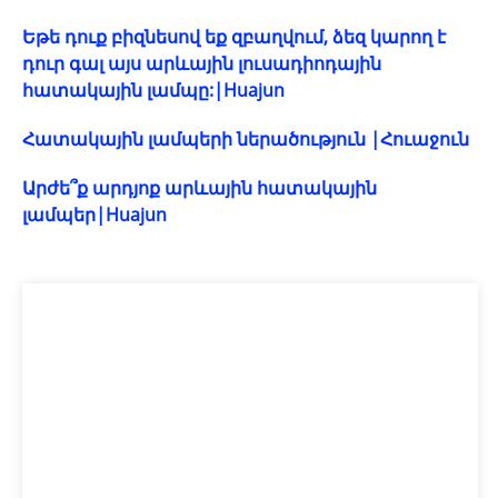
Եթե ​​դուք բիզնեսով եք զբաղվում, ձեզ կարող է
դուր գալ այս արևային լուսադիոդային
հատակային լամպը:|Huajun
Հատակային լամպերի ներածություն |Հուաջուն
Արժե՞ք արդյոք արևային հատակային
լամպեր|Huajun