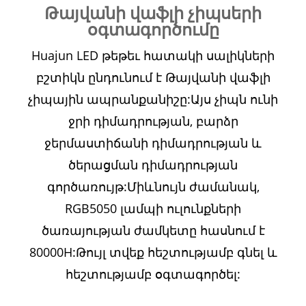
Թայվանի վաֆլի չիպսերի
օգտագործումը
Huajun LED թեթեւ հատակի սալիկների
բշտիկն ընդունում է Թայվանի վաֆլի
չիպային ապրանքանիշը:Այս չիպն ունի
ջրի դիմադրության, բարձր
ջերմաստիճանի դիմադրության և
ծերացման դիմադրության
գործառույթ:Միևնույն ժամանակ,
RGB5050 լամպի ուլունքների
ծառայության ժամկետը հասնում է
80000H:Թույլ տվեք հեշտությամբ գնել և
հեշտությամբ օգտագործել: