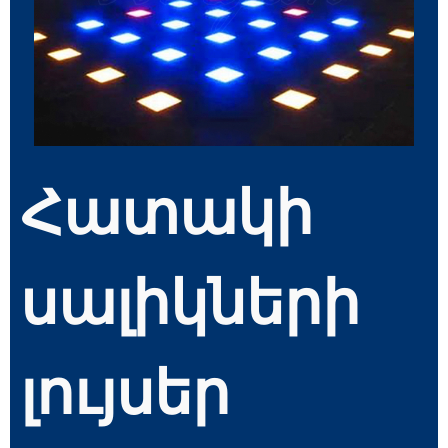
Հատակի
սալիկների
լույսեր