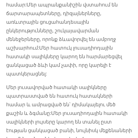
համար:Մեր ապրանքանիշին վստահում են
ճարտարապետները, դիզայներները,
առևտրային ցուցահանդեսային
ընկերությունները, շուկայավարման
մենեջերները, որոնք ձևավորվել են ամբողջ
աշխարհում:Մեր հատուկ լուսադիոդային
հատակի սալիկները կարող են հարմարեցվել
ցանկացած ձևի կամ չափի, որը կարելի է
պատկերացնել:
Մեր լուսավորված հատակի սալիկները
պատրաստված են հատուկ հատակների
համար և ամրացված են՝ դիմակայելու մեծ
քաշին և ձգմանը:Մեր լուսադիոդային հատակի
սալիկների լույսերը կարող են տանել ըստ
էության ցանկացած բանի, նույնիսկ մեքենաների