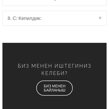
8. С: Кепилдик:
БИЗ МЕНЕН ИШТЕГИНИЗ
КЕЛЕБИ?
БИЗ МЕНЕН
БАЙЛАНЫШ