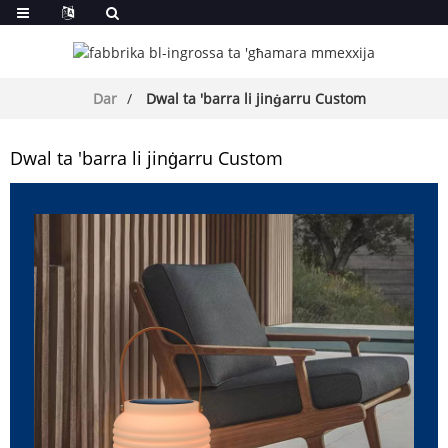
Dar
Dwal ta 'barra li jinġarru Custom
Dwal ta 'barra li jinġarru Custom