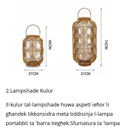
2.Lampshade Kulur
Il-kulur tal-lampshade huwa aspett ieħor li
għandek tikkonsidra meta tiddisinja l-lampa
portabbli ta 'barra tiegħek.Sfumatura ta 'lampa