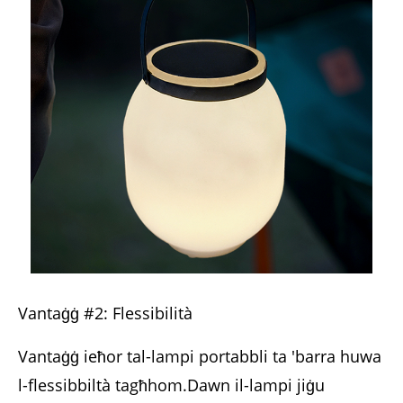
Vantaġġ #2: Flessibilità
Vantaġġ ieħor tal-lampi portabbli ta 'barra huwa
l-flessibbiltà tagħhom.Dawn il-lampi jiġu