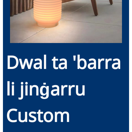
Dwal ta 'barra
li jinġarru
Custom