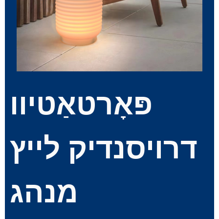
פּאָרטאַטיוו
דרויסנדיק לייץ
מנהג