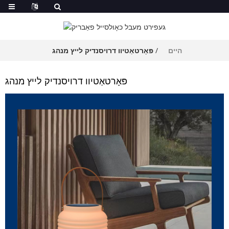
היים
פּאָרטאַטיוו דרויסנדיק לייץ מנהג
פּאָרטאַטיוו דרויסנדיק לייץ מנהג