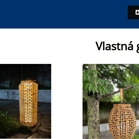
Vlastná 