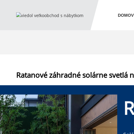
DOMOV
Ratanové záhradné solárne svetlá 
R