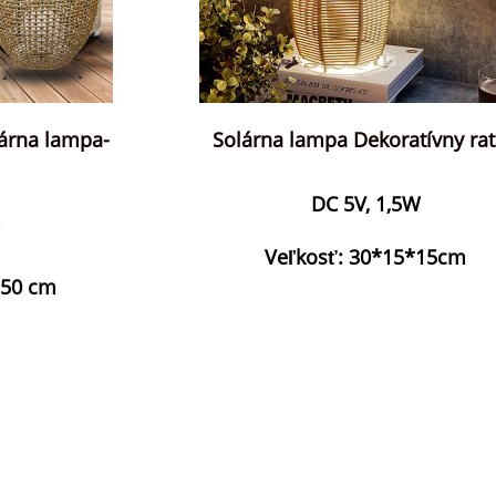
lárna lampa-
Solárna lampa Dekoratívny ra
DC 5V, 1,5W
Veľkosť: 30*15*15cm
*50 cm