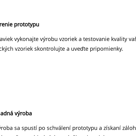
orenie prototypu
aviek vykonajte výrobu vzoriek a testovanie kvality 
ckých vzoriek skontrolujte a uveďte pripomienky.
madná výroba
oba sa spustí po schválení prototypu a získaní zálohy