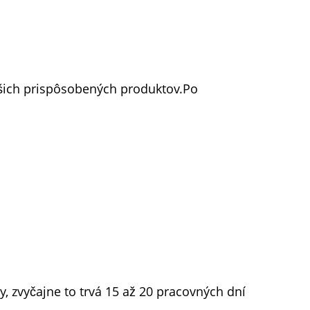
vašich prispôsobených produktov.Po
, zvyčajne to trvá 15 až 20 pracovných dní