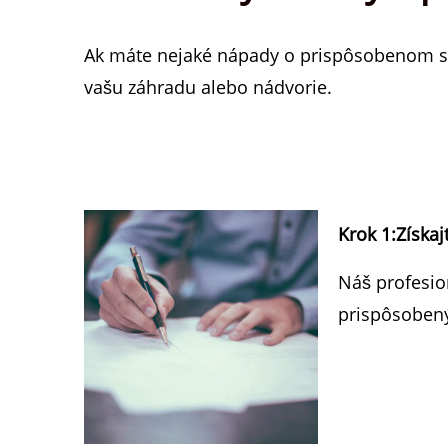
Ak máte nejaké nápady o prispôsobenom s
vašu záhradu alebo nádvorie.
Krok 1:
Získa
Náš profesio
prispôsobený