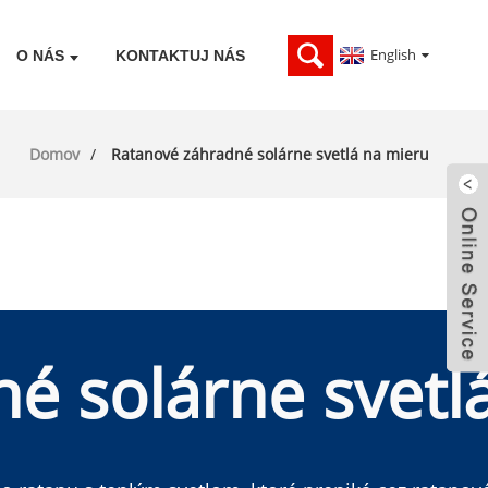
English
O NÁS
KONTAKTUJ NÁS
Domov
Ratanové záhradné solárne svetlá na mieru
é solárne svetl