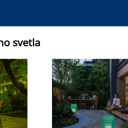
ho svetla