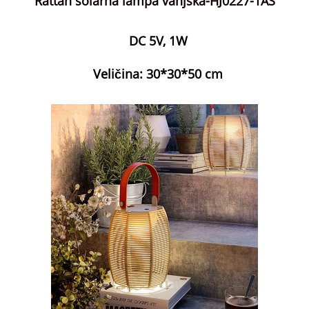
Rattan solarna lampa vanjska-HJ0227-1AS
DC 5V, 1W
Veličina: 30*30*50 cm