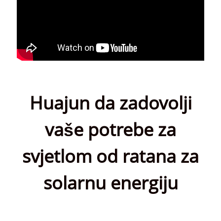
Huajun da zadovolji
vaše potrebe za
svjetlom od ratana za
solarnu energiju