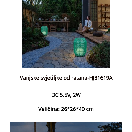
Vanjske svjetiljke od ratana-HJ81619A
DC 5.5V, 2W
Veličina: 26*26*40 cm