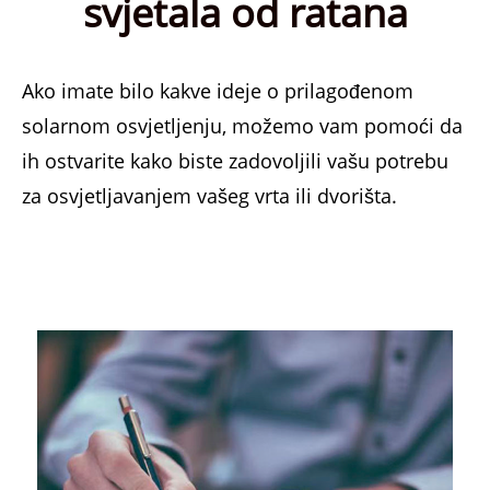
svjetala od ratana
Ako imate bilo kakve ideje o prilagođenom
solarnom osvjetljenju, možemo vam pomoći da
ih ostvarite kako biste zadovoljili vašu potrebu
za osvjetljavanjem vašeg vrta ili dvorišta.