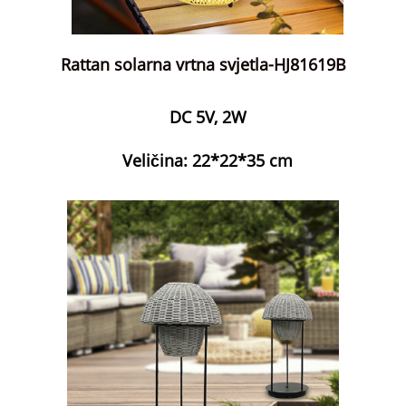
Rattan solarna vrtna svjetla-HJ81619B
DC 5V, 2W
Veličina: 22*22*35 cm