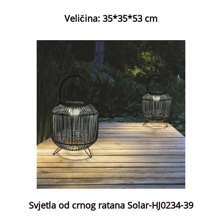
Veličina: 35*35*53 cm
Svjetla od crnog ratana Solar-HJ0234-39