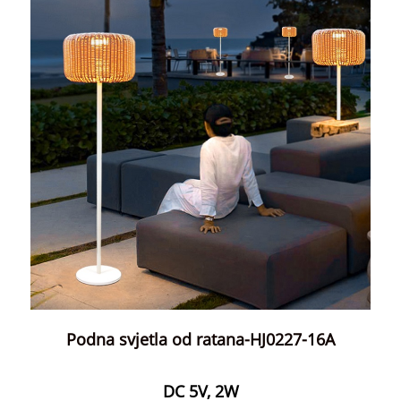
Podna svjetla od ratana-HJ0227-16A
DC 5V, 2W