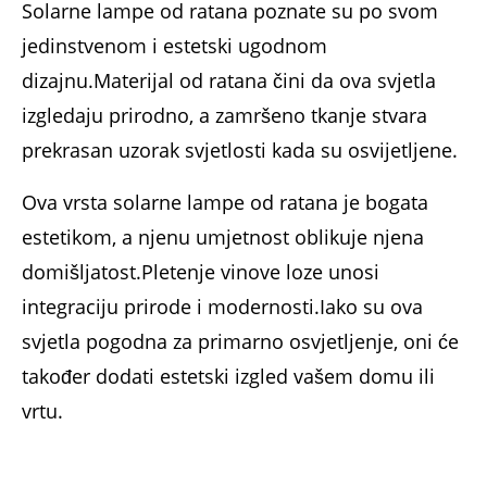
Solarne lampe od ratana poznate su po svom
jedinstvenom i estetski ugodnom
dizajnu.Materijal od ratana čini da ova svjetla
izgledaju prirodno, a zamršeno tkanje stvara
prekrasan uzorak svjetlosti kada su osvijetljene.
Ova vrsta solarne lampe od ratana je bogata
estetikom, a njenu umjetnost oblikuje njena
domišljatost.Pletenje vinove loze unosi
integraciju prirode i modernosti.Iako su ova
svjetla pogodna za primarno osvjetljenje, oni će
također dodati estetski izgled vašem domu ili
vrtu.