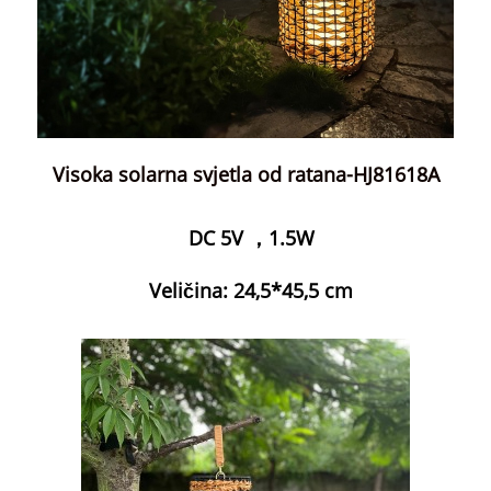
Visoka solarna svjetla od ratana-HJ81618A
DC 5V ，1.5W
Veličina: 24,5*45,5 cm