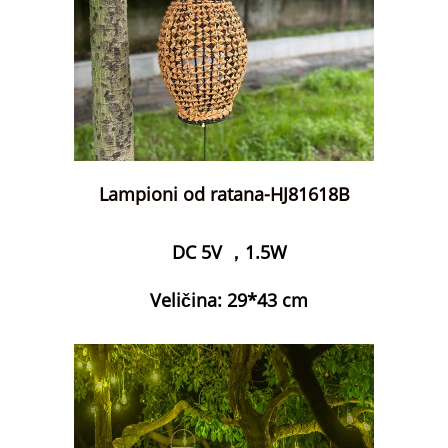
Lampioni od ratana-HJ81618B
DC 5V ，1.5W
Veličina: 29*43 cm