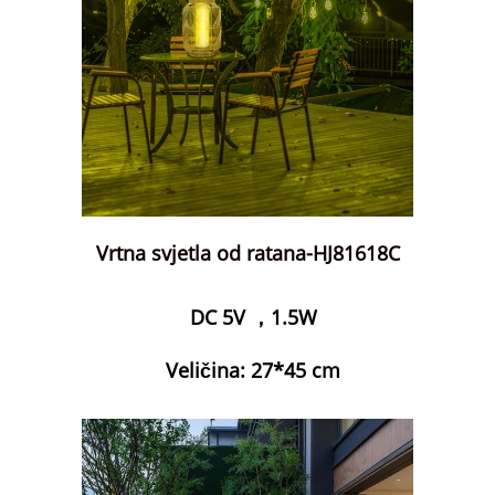
Vrtna svjetla od ratana-HJ81618C
DC 5V ，1.5W
Veličina: 27*45 cm