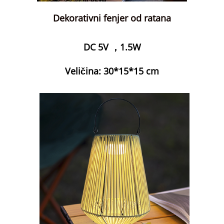
Dekorativni fenjer od ratana
DC 5V ，1.5W
Veličina: 30*15*15 cm