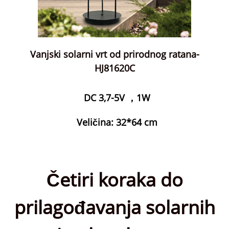
Vanjski solarni vrt od prirodnog ratana-
HJ81620C
DC 3,7-5V ，1W
Veličina: 32*64 cm
Četiri koraka do
prilagođavanja solarnih