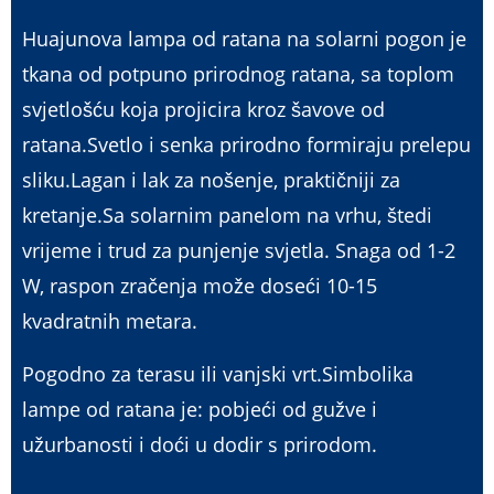
Huajunova lampa od ratana na solarni pogon je
tkana od potpuno prirodnog ratana, sa toplom
svjetlošću koja projicira kroz šavove od
ratana.Svetlo i senka prirodno formiraju prelepu
sliku.Lagan i lak za nošenje, praktičniji za
kretanje.Sa solarnim panelom na vrhu, štedi
vrijeme i trud za punjenje svjetla. Snaga od 1-2
W, raspon zračenja može doseći 10-15
kvadratnih metara.
Pogodno za terasu ili vanjski vrt.Simbolika
lampe od ratana je: pobjeći od gužve i
užurbanosti i doći u dodir s prirodom.