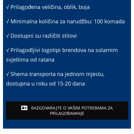
√ Prilagođena veličina, oblik, boja
√ Minimalna količina za narudžbu: 100 komada
√ Dostupni su različiti stilovi
√ Prilagodljivi logotipi brendova na solarnim
svjetlima od ratana
√ Shema transporta na jednom mjestu,
dostupna u roku od 15-20 dana
RAZGOVARAJTE O VAŠIM POTREBAMA ZA
PRILAGOĐAVANJE