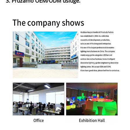
3. Pružamo OEM/ODM usluge.