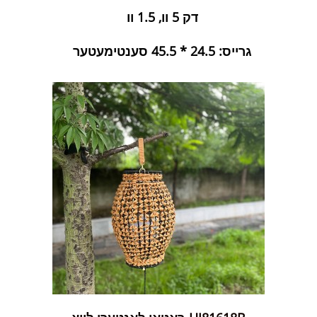
דק 5 וו, 1.5 וו
גרייס: 24.5 * 45.5 סענטימעטער