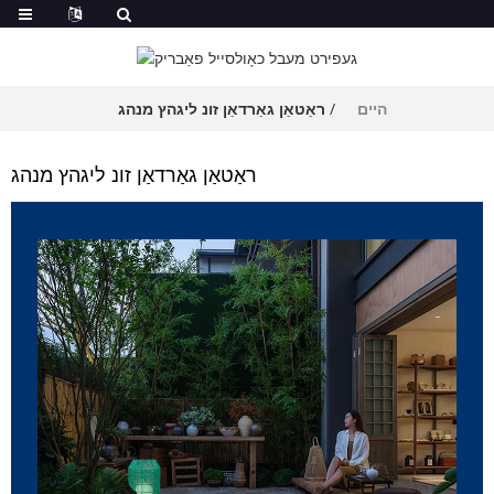
היים
ראַטאַן גאַרדאַן זונ ליגהץ מנהג
ראַטאַן גאַרדאַן זונ ליגהץ מנהג