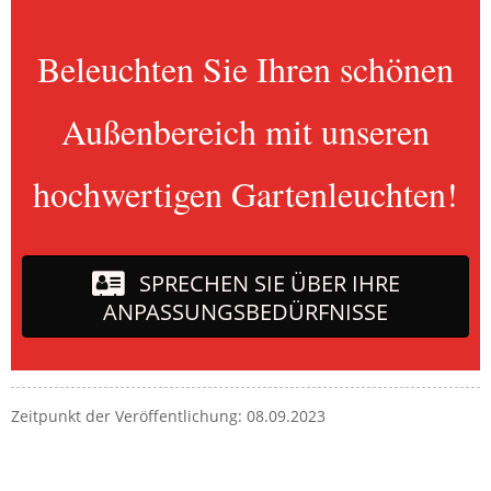
Beleuchten Sie Ihren schönen
Außenbereich mit unseren
hochwertigen Gartenleuchten!
SPRECHEN SIE ÜBER IHRE
ANPASSUNGSBEDÜRFNISSE
Zeitpunkt der Veröffentlichung: 08.09.2023