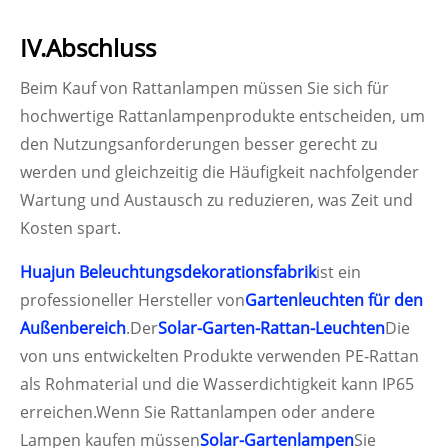
IV.Abschluss
Beim Kauf von Rattanlampen müssen Sie sich für
hochwertige Rattanlampenprodukte entscheiden, um
den Nutzungsanforderungen besser gerecht zu
werden und gleichzeitig die Häufigkeit nachfolgender
Wartung und Austausch zu reduzieren, was Zeit und
Kosten spart.
Huajun Beleuchtungsdekorationsfabrik
ist ein
professioneller Hersteller von
Gartenleuchten für den
Außenbereich
.Der
Solar-Garten-Rattan-Leuchten
Die
von uns entwickelten Produkte verwenden PE-Rattan
als Rohmaterial und die Wasserdichtigkeit kann IP65
erreichen.Wenn Sie Rattanlampen oder andere
Lampen kaufen müssen
Solar-Gartenlampen
Sie