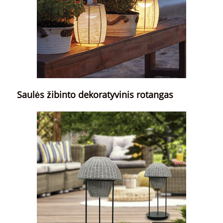
Saulės žibinto dekoratyvinis rotangas