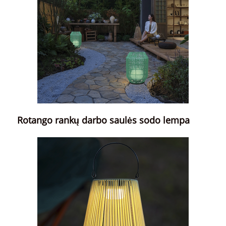
Rotango rankų darbo saulės sodo lempa