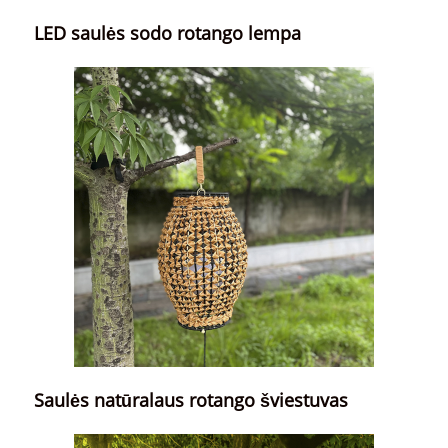
LED saulės sodo rotango lempa
Saulės natūralaus rotango šviestuvas