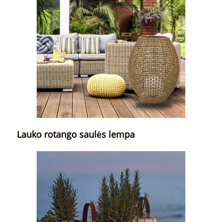
Lauko rotango saulės lempa