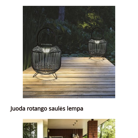
Juoda rotango saulės lempa