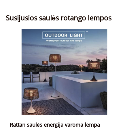
Susijusios saulės rotango lempos
Rattan saulės energija varoma lempa