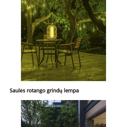
Saulės rotango grindų lempa