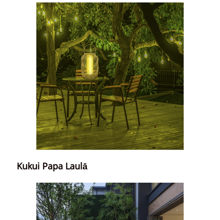
Kukui Papa Laulā