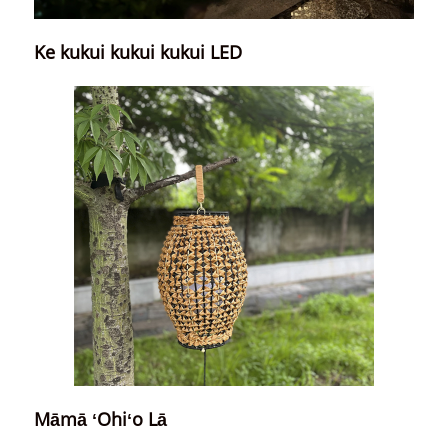
Ke kukui kukui kukui LED
Māmā ʻOhiʻo Lā