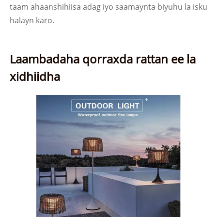
taam ahaanshihiisa adag iyo saamaynta biyuhu la isku
halayn karo.
Laambadaha qorraxda rattan ee la
xidhiidha