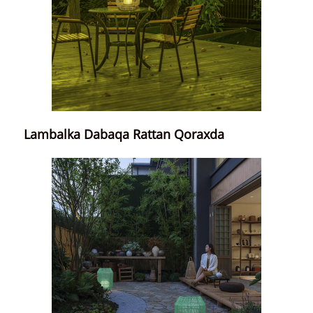
Lambalka Dabaqa Rattan Qoraxda