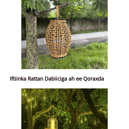
Iftiinka Rattan Dabiiciga ah ee Qoraxda