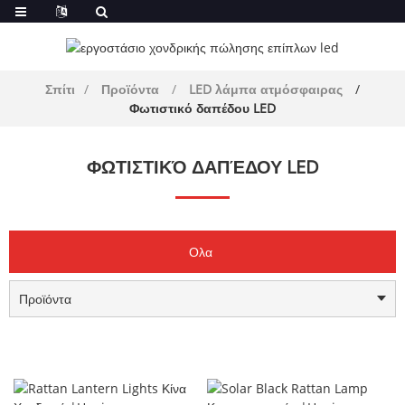
Σπίτι
Προϊόντα
LED λάμπα ατμόσφαιρας
Φωτιστικό δαπέδου LED
ΦΩΤΙΣΤΙΚΌ ΔΑΠΈΔΟΥ LED
Ολα
Προϊόντα