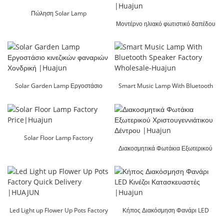
Πώληση Solar Lamp
Dandelion|Huajun
Μοντέρνο ηλιακό φωτιστικό δαπέδου
κήπου Χονδρική τιμή |Huajun
Solar Garden Lamp Εργοστάσιο
Smart Music Lamp With Bluetooth
κινεζικών φαναριών Χονδρική
Speaker Factory Wholesale-Huajun
|Huajun
Solar Floor Lamp Factory
Price|Huajun
Διακοσμητικά Φωτάκια Εξωτερικού
Χριστουγεννιάτικου Δέντρου |Huajun
Led Light up Flower Up Pots Factory
Κήπος Διακόσμηση Φανάρι LED
Quick Delivery |HUAJUN
Κινέζοι Κατασκευαστές |Huajun