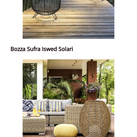
Bozza Sufra Iswed Solari