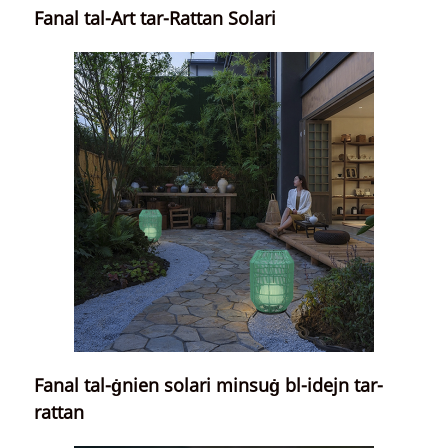
Fanal tal-Art tar-Rattan Solari
Fanal tal-ġnien solari minsuġ bl-idejn tar-
rattan