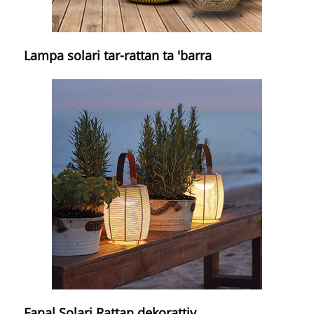
Lampa solari tar-rattan ta 'barra
Fanal Solari Rattan dekorattiv