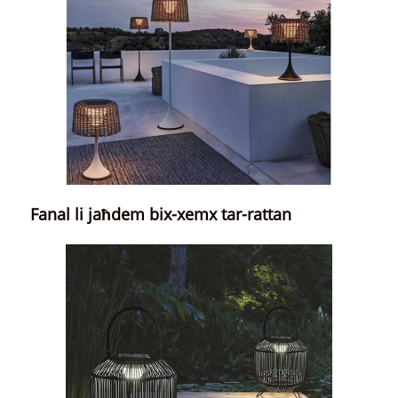
Fanal li jaħdem bix-xemx tar-rattan