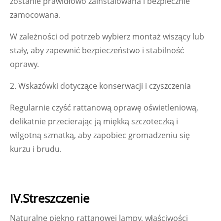
zostanie prawidłowo zainstalowana i bezpiecznie
zamocowana.
W zależności od potrzeb wybierz montaż wiszący lub
stały, aby zapewnić bezpieczeństwo i stabilność
oprawy.
2. Wskazówki dotyczące konserwacji i czyszczenia
Regularnie czyść rattanową oprawę oświetleniową,
delikatnie przecierając ją miękką szczoteczką i
wilgotną szmatką, aby zapobiec gromadzeniu się
kurzu i brudu.
IV.Streszczenie
Naturalne piękno rattanowej lampy, właściwości