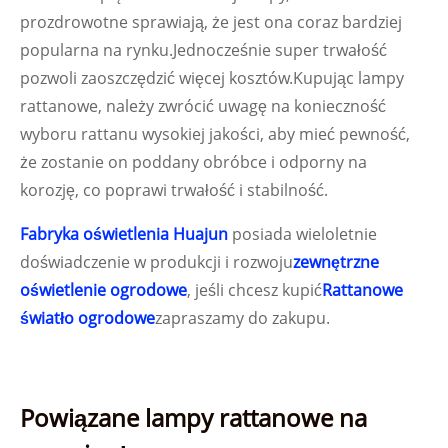
prozdrowotne sprawiają, że jest ona coraz bardziej
popularna na rynku.Jednocześnie super trwałość
pozwoli zaoszczędzić więcej kosztów.Kupując lampy
rattanowe, należy zwrócić uwagę na konieczność
wyboru rattanu wysokiej jakości, aby mieć pewność,
że zostanie on poddany obróbce i odporny na
korozję, co poprawi trwałość i stabilność.
Fabryka oświetlenia Huajun
posiada wieloletnie
doświadczenie w produkcji i rozwoju
zewnętrzne
oświetlenie ogrodowe
, jeśli chcesz kupić
Rattanowe
światło ogrodowe
zapraszamy do zakupu.
Powiązane lampy rattanowe na