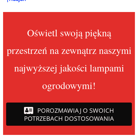
Oświetl swoją piękną
przestrzeń na zewnątrz naszymi
najwyższej jakości lampami
ogrodowymi!
POROZMAWIAJ O SWOICH
POTRZEBACH DOSTOSOWANIA