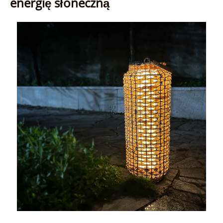
energię słoneczną