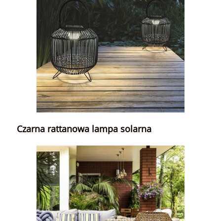
Czarna rattanowa lampa solarna