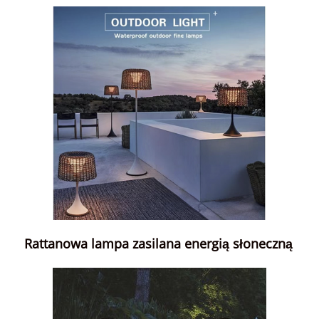
Rattanowa lampa zasilana energią słoneczną