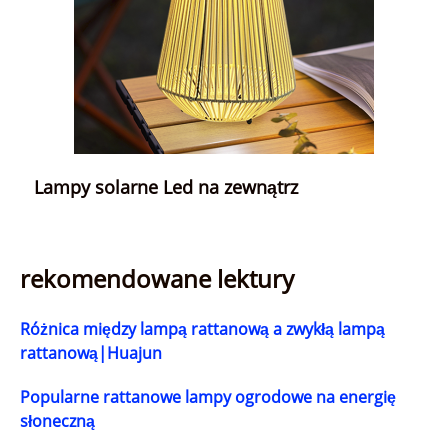
Lampy solarne Led na zewnątrz
rekomendowane lektury
Różnica między lampą rattanową a zwykłą lampą
rattanową|Huajun
Popularne rattanowe lampy ogrodowe na energię
słoneczną