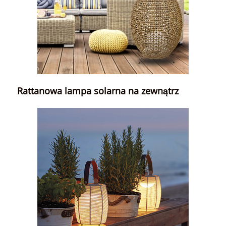
Rattanowa lampa solarna na zewnątrz