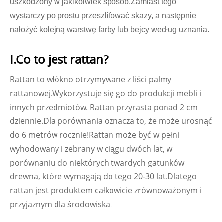
uszkodzony w jakikolwiek sposób.Zamiast tego
wystarczy po prostu przeszlifować skazy, a następnie
nałożyć kolejną warstwę farby lub bejcy według uznania.
I.Co to jest rattan?
Rattan to włókno otrzymywane z liści palmy
rattanowej.Wykorzystuje się go do produkcji mebli i
innych przedmiotów. Rattan przyrasta ponad 2 cm
dziennie.Dla porównania oznacza to, że może urosnąć
do 6 metrów rocznie!Rattan może być w pełni
wyhodowany i zebrany w ciągu dwóch lat, w
porównaniu do niektórych twardych gatunków
drewna, które wymagają do tego 20-30 lat.Dlatego
rattan jest produktem całkowicie zrównoważonym i
przyjaznym dla środowiska.