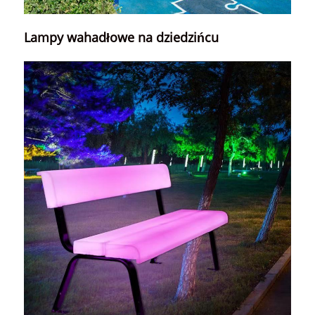
Lampy wahadłowe na dziedzińcu