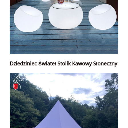
Dziedziniec Świateł Stolik Kawowy Słoneczny