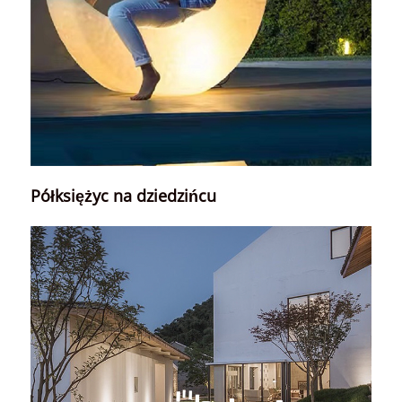
Półksiężyc na dziedzińcu