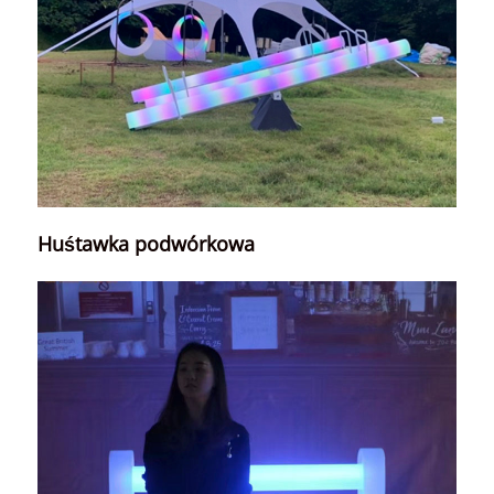
Huśtawka podwórkowa