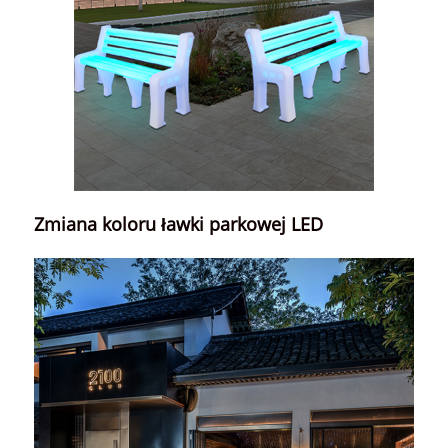
Zmiana koloru ławki parkowej LED