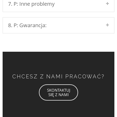
7. P: Inne problemy
8. P: Gwarancja:
CHCESZ Z NAMI PRACOWAĆ?
SKONTAKTUJ
SIĘ Z NAMI