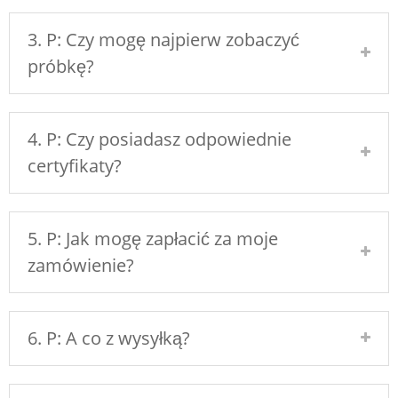
3. P: Czy mogę najpierw zobaczyć
próbkę?
4. P: Czy posiadasz odpowiednie
certyfikaty?
5. P: Jak mogę zapłacić za moje
zamówienie?
6. P: A co z wysyłką?