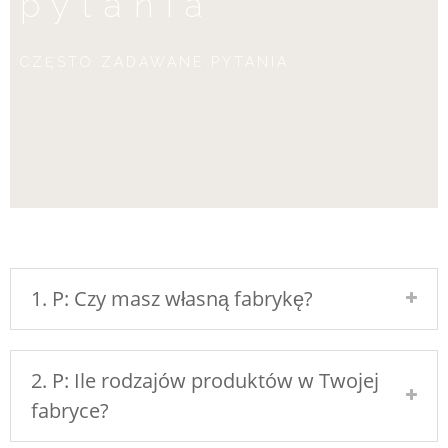
pytania
CZĘSTO ZADAWANE PYTANIA
1. P: Czy masz własną fabrykę?
2. P: Ile rodzajów produktów w Twojej
fabryce?