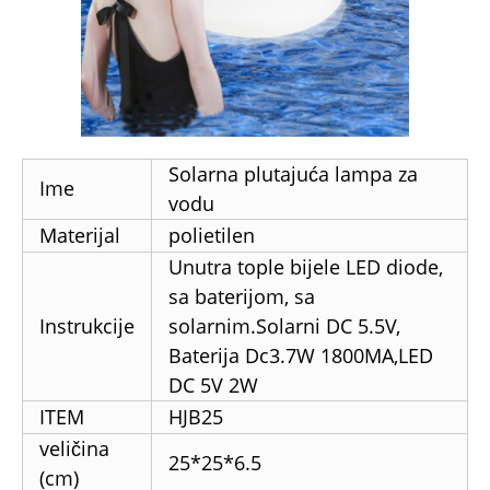
Solarna plutajuća lampa za
Ime
vodu
Materijal
polietilen
Unutra tople bijele LED diode,
sa baterijom, sa
Instrukcije
solarnim.Solarni DC 5.5V,
Baterija Dc3.7W 1800MA,LED
DC 5V 2W
ITEM
HJB25
veličina
25*25*6.5
(cm)