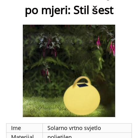
po mjeri: Stil šest
Ime
Solarno vrtno svjetlo
Materijal
polietilen