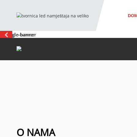
DO
O NAMA