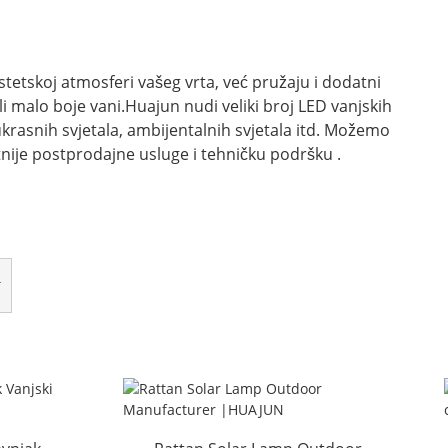
tskoj atmosferi vašeg vrta, već pružaju i dodatni
li malo boje vani.Huajun nudi veliki broj LED vanjskih
 ukrasnih svjetala, ambijentalnih svjetala itd. Možemo
tetnije postprodajne usluge i tehničku podršku .