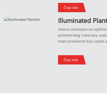
pogodnija za korištenje na otv
kiše, čvrsta i izdržljiva!
Čitaj više
Illuminated Plan
Solarne žardinjere sa svjetlim
polietilenskog materijala, vod
može promijeniti boju svjetla 
Čitaj više