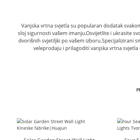
Vanjska vrtna svjetla su popularan dodatak svako
sloj sigurnosti vašem imanju.Osvijetlite i ukrasite s
dvorišnih svjetiljki po vašem izboru.Specijalizirani 
veleprodaju i prilagoditi vanjska vrtna svjetla
P