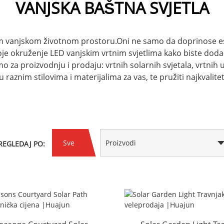
VANJSKA BAŠTNA SVJETLA
m vanjskom životnom prostoru.Oni ne samo da doprinose este
voje okruženje LED vanjskim vrtnim svjetlima kako biste doda
smo za proizvodnju i prodaju: vrtnih solarnih svjetala, vrtnih
 u raznim stilovima i materijalima za vas, te pružiti najkvali
Sve
Proizvodi
REGLEDAJ PO: