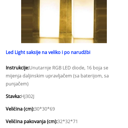
Led Light saksije na veliko i po narudžbi
Instrukcije:
Unutarnje RGB LED diode, 16 boja se
mijenja daljinskim upravljačem (sa baterijom, sa
punjačem)
Stavka:
HJ302J
Veličina (cm):
30*30*69
Veličina pakovanja (cm):
32*32*71