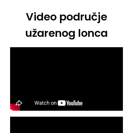
Video područje
užarenog lonca