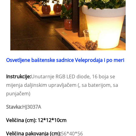
Osvetljene baštenske sadnice Veleprodaja i po meri
Instrukcije:
Unutarnje RGB LED diode, 16 boja se
mijenja daljinskim upravljačem (, sa baterijom, sa
punjačem)
Stavka:
HJ3037A
Veličina (cm): 12*12*10cm
Veličina pakovanja (cm):
56*40*56