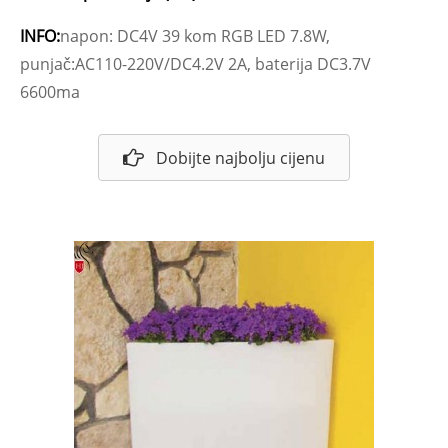
INFO:
napon: DC4V 39 kom RGB LED 7.8W,
punjač:AC110-220V/DC4.2V 2A, baterija DC3.7V
6600ma
Dobijte najbolju cijenu