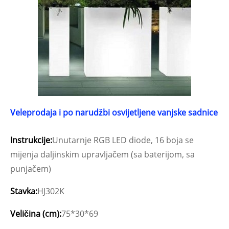
Veleprodaja i po narudžbi osvijetljene vanjske sadnice
Instrukcije:
Unutarnje RGB LED diode, 16 boja se
mijenja daljinskim upravljačem (sa baterijom, sa
punjačem)
Stavka:
HJ302K
Veličina (cm):
75*30*69