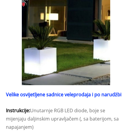
Velike osvijetljene sadnice veleprodaja i po narudžbi
Instrukcije:
Unutarnje RGB LED diode, boje se
mijenjaju daljinskim upravljačem (, sa baterijom, sa
napajanjem)