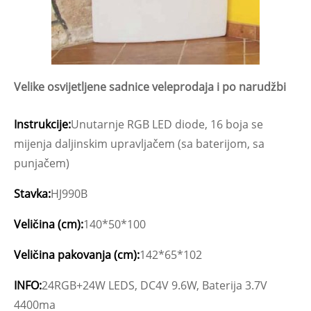
Velike osvijetljene sadnice veleprodaja i po narudžbi
Instrukcije:
Unutarnje RGB LED diode, 16 boja se
mijenja daljinskim upravljačem (sa baterijom, sa
punjačem)
Stavka:
HJ990B
Veličina (cm):
140*50*100
Veličina pakovanja (cm):
142*65*102
INFO:
24RGB+24W LEDS, DC4V 9.6W, Baterija 3.7V
4400ma