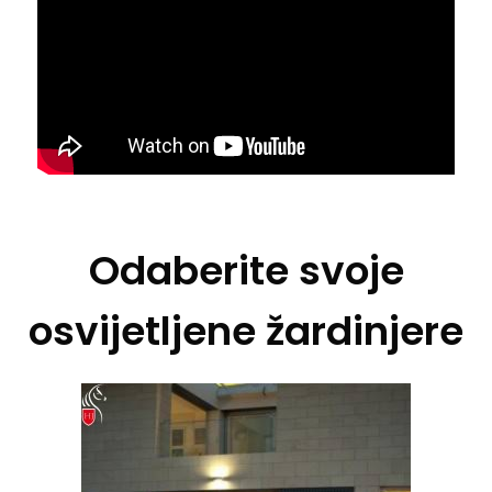
Odaberite svoje
osvijetljene žardinjere