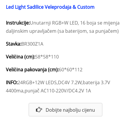
Led Light Sadilice Veleprodaja & Custom
Instrukcije:
Unutarnji RGB+W LED, 16 boja se mijenja
daljinskim upravljačem (sa baterijom, sa punjačem)
Stavka:
BR300Z1A
Veličina (cm):
58*58*110
Veličina pakovanja (cm):
60*60*112
INFO:
24RGB+12W LEDS,DC4V 7.2W,baterija 3.7V
4400ma,punjač AC110-220V/DC4.2V 1A
Dobijte najbolju cijenu