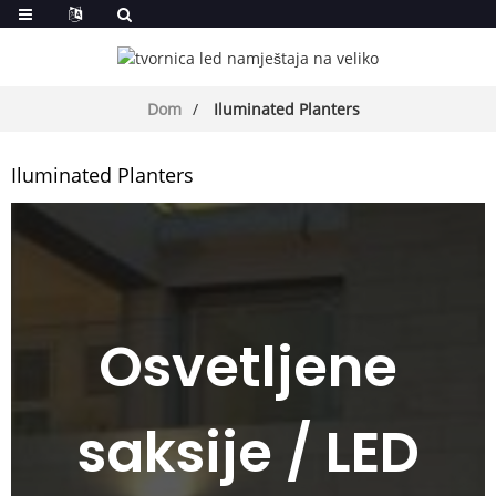
Dom
Iluminated Planters
Iluminated Planters
Osvetljene
saksije / LED