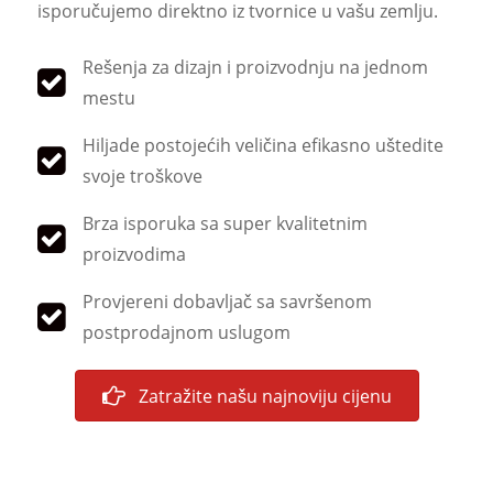
isporučujemo direktno iz tvornice u vašu zemlju.
Rešenja za dizajn i proizvodnju na jednom
mestu
Hiljade postojećih veličina efikasno uštedite
svoje troškove
Brza isporuka sa super kvalitetnim
proizvodima
Provjereni dobavljač sa savršenom
postprodajnom uslugom
Zatražite našu najnoviju cijenu