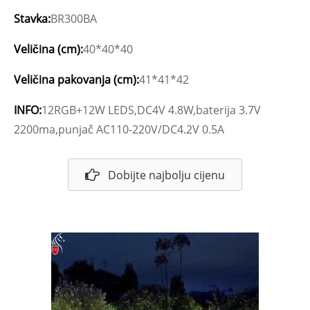
Stavka:
BR300BA
Veličina (cm):
40*40*40
Veličina pakovanja (cm):
41*41*42
INFO:
12RGB+12W LEDS,DC4V 4.8W,baterija 3.7V
2200ma,punjač AC110-220V/DC4.2V 0.5A
Dobijte najbolju cijenu