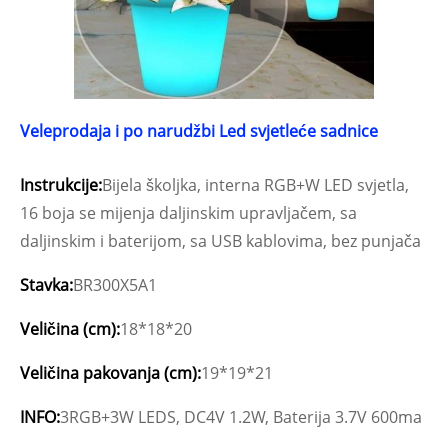
Veleprodaja i po narudžbi Led svjetleće sadnice
Instrukcije:
Bijela školjka, interna RGB+W LED svjetla,
16 boja se mijenja daljinskim upravljačem, sa
daljinskim i baterijom, sa USB kablovima, bez punjača
Stavka:
BR300X5A1
Veličina (cm):
18*18*20
Veličina pakovanja (cm):
19*19*21
INFO:
3RGB+3W LEDS, DC4V 1.2W, Baterija 3.7V 600ma