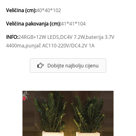
Veličina (cm):
40*40*102
Veličina pakovanja (cm):
41*41*104
INFO:
24RGB+12W LEDS,DC4V 7.2W,baterija 3.7V
4400ma,punjač AC110-220V/DC4.2V 1A
Dobijte najbolju cijenu