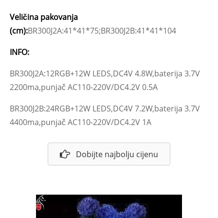
Veličina pakovanja
(cm):
BR300J2A:41*41*75;BR300J2B:41*41*104
INFO:
BR300J2A:12RGB+12W LEDS,DC4V 4.8W,baterija 3.7V
2200ma,punjač AC110-220V/DC4.2V 0.5A
BR300J2B:24RGB+12W LEDS,DC4V 7.2W,baterija 3.7V
4400ma,punjač AC110-220V/DC4.2V 1A
Dobijte najbolju cijenu