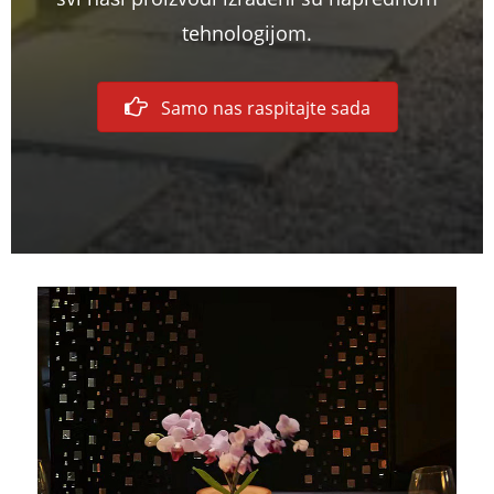
tehnologijom.
Samo nas raspitajte sada