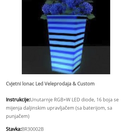
Cvjetni lonac Led Veleprodaja & Custom
Instrukcije:
Unutarnje RGB+W LED diode, 16 boja se
mijenja daljinskim upravljačem (sa baterijom, sa
punjačem)
Stavka:
BR30002B