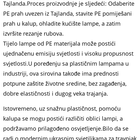
Tajlanda.Proces proizvodnje je sljedeći: Odaberite
PE prah uvezen iz Tajlanda, stavite PE pomiješani
prah u kalup, ohladite kućište lampe, a zatim
izvršite rezanje rubova.
Tijelo lampe od PE materijala može postići
ujednačenu emisiju svjetlosti i visoku propusnost
svjetlosti.U poređenju sa plastičnim lampama u
industriji, ova sirovina takođe ima prednosti
potpune zaštite životne sredine, bez zagađenja,
dobre elastičnosti i dugog veka trajanja.
Istovremeno, uz snažnu plastičnost, pomoću
kalupa se mogu postići različiti oblici lampi, a
podržavamo prilagođeno osvjetljenje.Bilo da se
radi o modernim ukrasnim svjetiljkama za travnjak