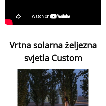
Vrtna solarna željezna
svjetla Custom