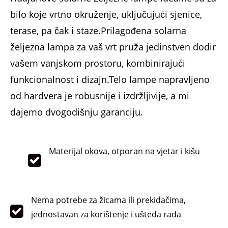
bilo koje vrtno okruženje, uključujući sjenice,
terase, pa čak i staze.Prilagođena solarna
željezna lampa za vaš vrt pruža jedinstven dodir
vašem vanjskom prostoru, kombinirajući
funkcionalnost i dizajn.Telo lampe napravljeno
od hardvera je robusnije i izdržljivije, a mi
dajemo dvogodišnju garanciju.
Materijal okova, otporan na vjetar i kišu
Nema potrebe za žicama ili prekidačima,
jednostavan za korištenje i ušteda rada