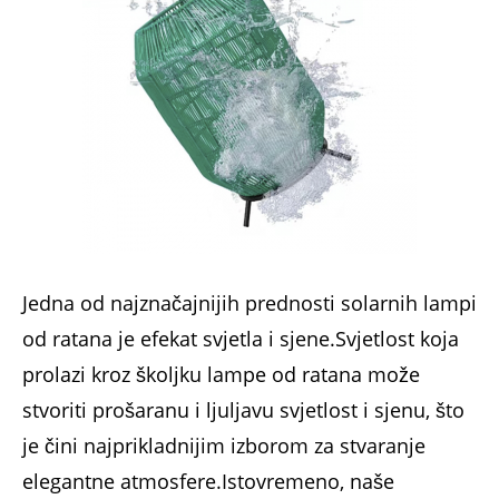
Jedna od najznačajnijih prednosti solarnih lampi
od ratana je efekat svjetla i sjene.Svjetlost koja
prolazi kroz školjku lampe od ratana može
stvoriti prošaranu i ljuljavu svjetlost i sjenu, što
je čini najprikladnijim izborom za stvaranje
elegantne atmosfere.Istovremeno, naše