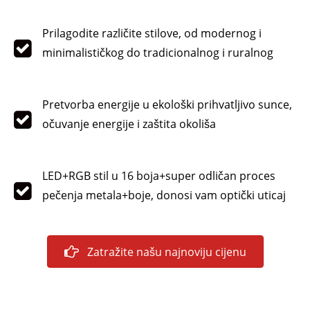
Prilagodite različite stilove, od modernog i
minimalističkog do tradicionalnog i ruralnog
Pretvorba energije u ekološki prihvatljivo sunce,
očuvanje energije i zaštita okoliša
LED+RGB stil u 16 boja+super odličan proces
pečenja metala+boje, donosi vam optički uticaj
Zatražite našu najnoviju cijenu