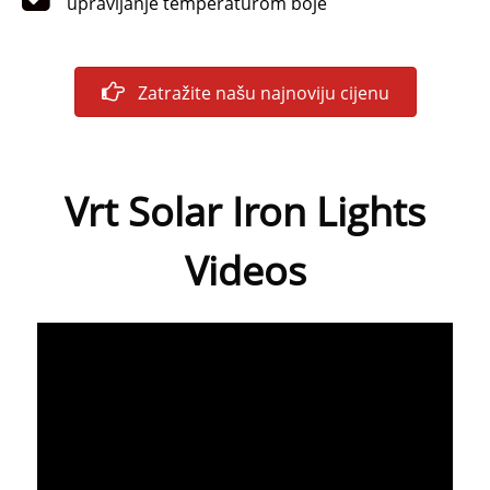
upravljanje temperaturom boje
Zatražite našu najnoviju cijenu
Vrt Solar Iron Lights
Videos