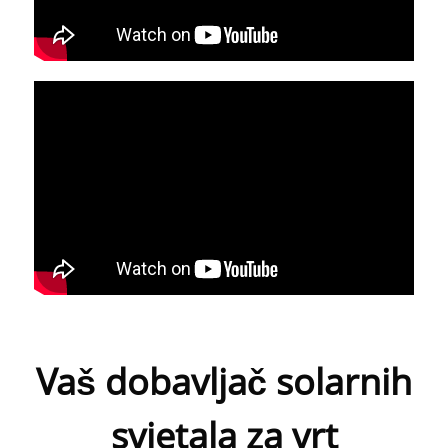
Vaš dobavljač solarnih
svjetala za vrt