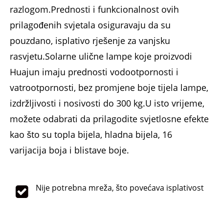
razlogom.Prednosti i funkcionalnost ovih
prilagođenih svjetala osiguravaju da su
pouzdano, isplativo rješenje za vanjsku
rasvjetu.Solarne ulične lampe koje proizvodi
Huajun imaju prednosti vodootpornosti i
vatrootpornosti, bez promjene boje tijela lampe,
izdržljivosti i nosivosti do 300 kg.U isto vrijeme,
možete odabrati da prilagodite svjetlosne efekte
kao što su topla bijela, hladna bijela, 16
varijacija boja i blistave boje.
Nije potrebna mreža, što povećava isplativost