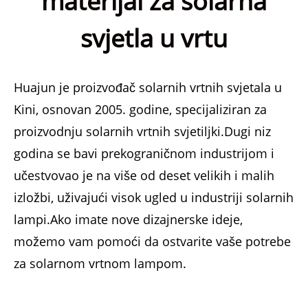
materijal za solarna
svjetla u vrtu
Huajun je proizvođač solarnih vrtnih svjetala u
Kini, osnovan 2005. godine, specijaliziran za
proizvodnju solarnih vrtnih svjetiljki.Dugi niz
godina se bavi prekograničnom industrijom i
učestvovao je na više od deset velikih i malih
izložbi, uživajući visok ugled u industriji solarnih
lampi.Ako imate nove dizajnerske ideje,
možemo vam pomoći da ostvarite vaše potrebe
za solarnom vrtnom lampom.