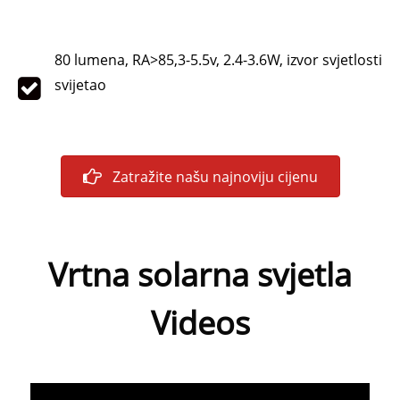
80 lumena, RA>85,3-5.5v, 2.4-3.6W, izvor svjetlosti
svijetao
Zatražite našu najnoviju cijenu
Vrtna solarna svjetla
Videos