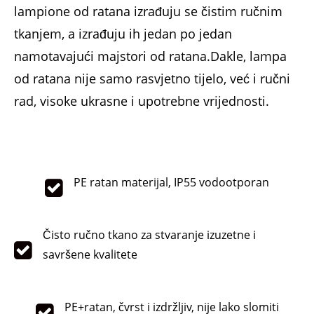
lampione od ratana izrađuju se čistim ručnim
tkanjem, a izrađuju ih jedan po jedan
namotavajući majstori od ratana.Dakle, lampa
od ratana nije samo rasvjetno tijelo, već i ručni
rad, visoke ukrasne i upotrebne vrijednosti.
PE ratan materijal, IP55 vodootporan
Čisto ručno tkano za stvaranje izuzetne i
savršene kvalitete
PE+ratan, čvrst i izdržljiv, nije lako slomiti