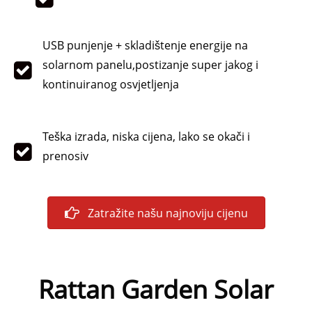
USB punjenje + skladištenje energije na
solarnom panelu,
postizanje super jakog i
kontinuiranog osvjetljenja
Teška izrada, niska cijena, lako se okači i
prenosiv
Zatražite našu najnoviju cijenu
Rattan Garden Solar