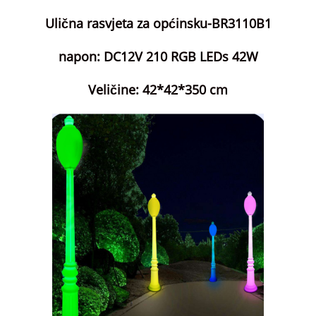
Ulična rasvjeta za općinsku-BR3110B1
napon: DC12V 210 RGB LEDs 42W
Veličine: 42*42*350 cm