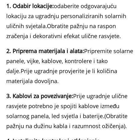
1. Odabir lokacije:
odaberite odgovarajuću
lokaciju za ugradnju personaliziranih solarnih
uličnih svjetala.Obratite pažnju na raspon
zračenja i dekorativni efekat ulične rasvjete.
2. Priprema materijala i alata:
Pripremite solarne
panele, vijke, kablove, kontrolere i tako
dalje.Prije ugradnje provjerite je li količina
materijala dovoljna.
3. Kablovi za povezivanje:
Prije ugradnje ulične
rasvjete potrebno je spojiti kablove između
solarnog panela, led svjetla i baterije.(Obratite
pažnju na dužinu kabla i razumnost ožičenja).