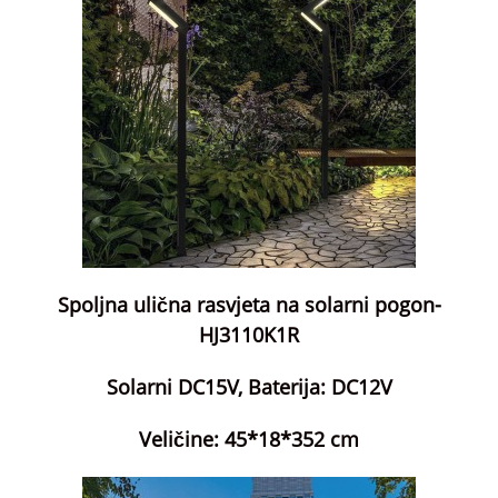
Spoljna ulična rasvjeta na solarni pogon-
HJ3110K1R
Solarni DC15V, Baterija: DC12V
Veličine: 45*18*352 cm