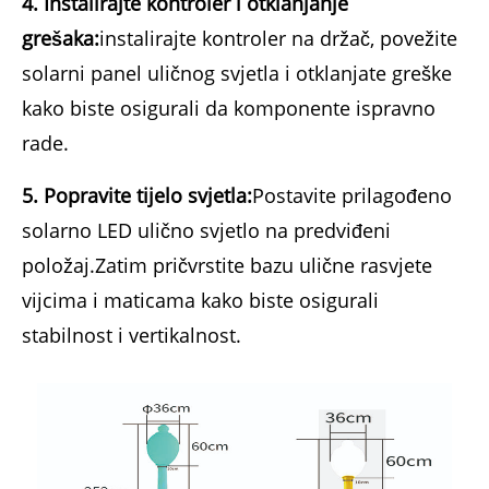
4. Instalirajte kontroler i otklanjanje
grešaka:
instalirajte kontroler na držač, povežite
solarni panel uličnog svjetla i otklanjate greške
kako biste osigurali da komponente ispravno
rade.
5. Popravite tijelo svjetla:
Postavite prilagođeno
solarno LED ulično svjetlo na predviđeni
položaj.Zatim pričvrstite bazu ulične rasvjete
vijcima i maticama kako biste osigurali
stabilnost i vertikalnost.