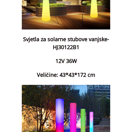
Svjetla za solarne stubove vanjske-
HJ30122B1
12V 36W
Veličine: 43*43*172 cm