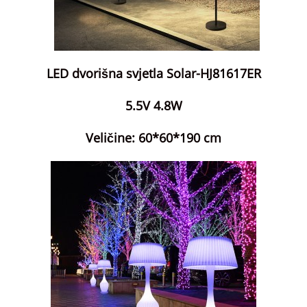
LED dvorišna svjetla Solar-HJ81617ER
5.5V 4.8W
Veličine: 60*60*190 cm