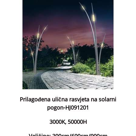
Prilagođena ulična rasvjeta na solarni
pogon-HJ091201
3000K, 50000H