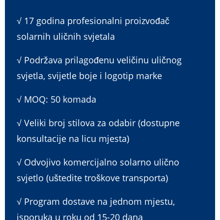
√ 17 godina profesionalni proizvođač
solarnih uličnih svjetala
√ Podržava prilagođenu veličinu uličnog
svjetla, svijetle boje i logotip marke
√ MOQ: 50 komada
√ Veliki broj stilova za odabir (dostupne
konsultacije na licu mjesta)
√ Odvojivo komercijalno solarno ulično
svjetlo (uštedite troškove transporta)
√ Program dostave na jednom mjestu,
isporuka u roku od 15-20 dana