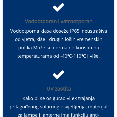
Vodootporan i vatrootporan
Vodootporna klasa doseže IP65, neustrašiva
od vjetra, kiše i drugih loših vremenskih
prilika.Može se normalno koristiti na
temperaturama od -40℃-110℃ i više.
UV zaštita
Kako bi se osigurao vijek trajanja
prilagođenog solarnog osvjetljenja, materijal
za lampe i lanterne ima funkciju anti-