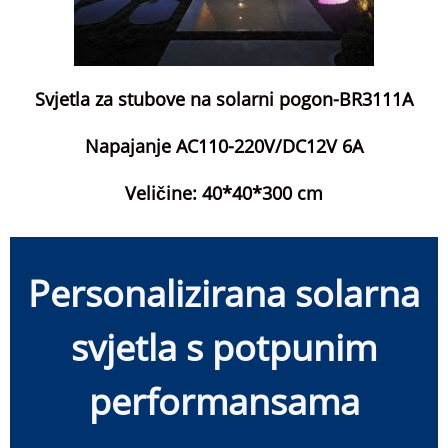
Svjetla za stubove na solarni pogon-BR3111A
Napajanje AC110-220V/DC12V 6A
Veličine: 40*40*300 cm
Personalizirana solarna
svjetla s potpunim
performansama