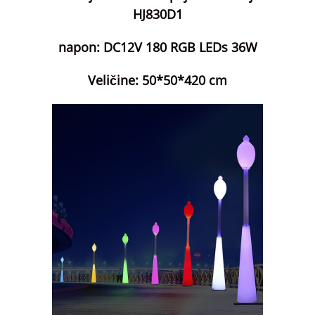
HJ830D1
napon: DC12V 180 RGB LEDs 36W
Veličine: 50*50*420 cm