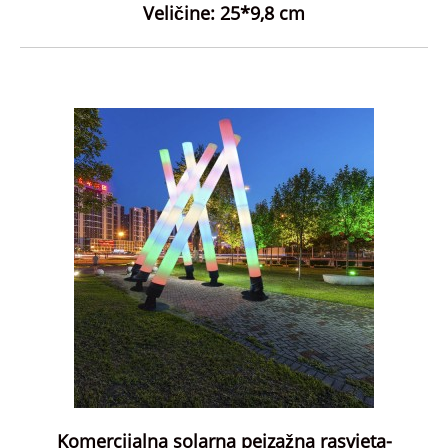
Veličine: 25*9,8 cm
Komercijalna solarna pejzažna rasvjeta-