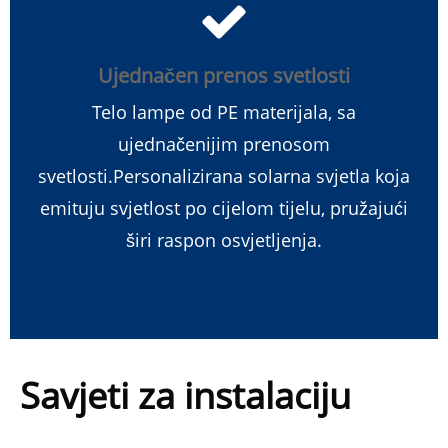
Ujednačen prenos svetlosti
Telo lampe od PE materijala, sa
ujednačenijim prenosom
svetlosti.Personalizirana solarna svjetla koja
emituju svjetlost po cijelom tijelu, pružajući
širi raspon osvjetljenja.
Savjeti za instalaciju