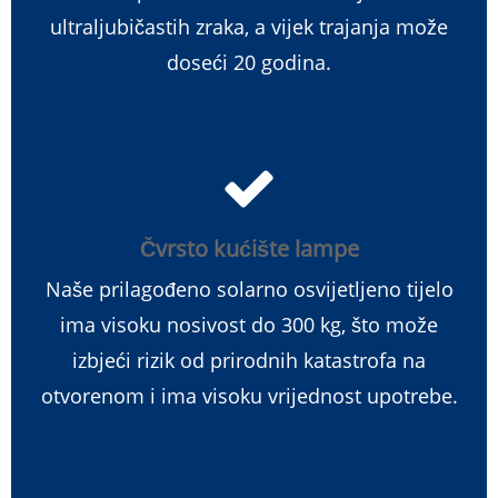
ultraljubičastih zraka, a vijek trajanja može
doseći 20 godina.
Čvrsto kućište lampe
Naše prilagođeno solarno osvijetljeno tijelo
ima visoku nosivost do 300 kg, što može
izbjeći rizik od prirodnih katastrofa na
otvorenom i ima visoku vrijednost upotrebe.