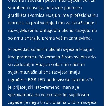
stambena naselja, pejzažne parkove i
gradilišta.Tvornica Huajun ima profesionalnu
tvornicu za proizvodnju i tim za istraživanje i
razvoj.Možemo prilagoditi uličnu rasvjetu na
solarnu energiju prema vašim zahtjevima.
Proizvođač solarnih uličnih svjetala Huajun
ima partnere u 38 zemalja širom svijeta.Vrlo
su zadovoljni Huajun solarnim uličnim
svjetlima.Naša ulična rasvjeta imaju
ugrađene RGB LED perle visoke svjetline.To
je prijateljski.Istovremeno, manja je
vjerovatnoća da će proizvoditi svjetlosno
zagađenje nego tradicionalna ulična rasvjeta.