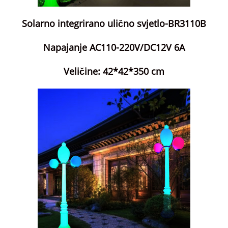
Solarno integrirano ulično svjetlo-BR3110B
Napajanje AC110-220V/DC12V 6A
Veličine: 42*42*350 cm