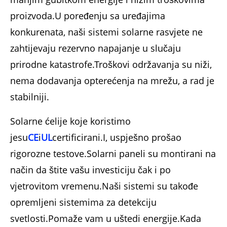
proizvoda.U poređenju sa uređajima
konkurenata, naši sistemi solarne rasvjete ne
zahtijevaju rezervno napajanje u slučaju
prirodne katastrofe.Troškovi održavanja su niži,
nema dodavanja opterećenja na mrežu, a rad je
stabilniji.
Solarne ćelije koje koristimo
jesu
CE
i
UL
certificirani.I, uspješno prošao
rigorozne testove.Solarni paneli su montirani na
način da štite vašu investiciju čak i po
vjetrovitom vremenu.Naši sistemi su takođe
opremljeni sistemima za detekciju
svetlosti.Pomaže vam u uštedi energije.Kada