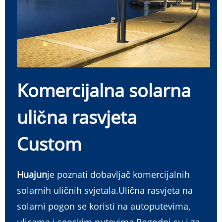
Komercijalna solarna
ulična rasvjeta
Custom
Huajun
je poznati dobavljač komercijalnih
solarnih uličnih svjetala.Ulična rasvjeta na
solarni pogon se koristi na autoputevima,
ulicama i seoskim putevima.Pogodni su i za