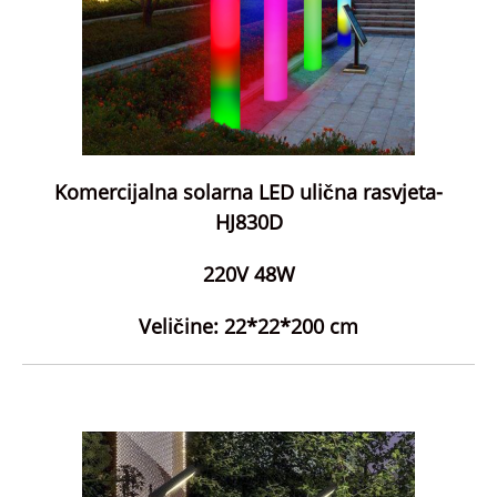
Komercijalna solarna LED ulična rasvjeta-
HJ830D
220V 48W
Veličine: 22*22*200 cm