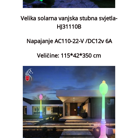
Velika solarna vanjska stubna svjetla-
HJ31110B
Napajanje AC110-22-V /DC12v 6A
Veličine: 115*42*350 cm