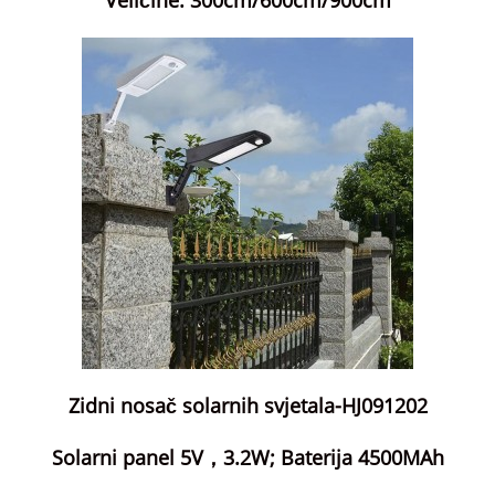
Veličine: 300cm/600cm/900cm
Zidni nosač solarnih svjetala-HJ091202
Solarni panel 5V，3.2W; Baterija 4500MAh