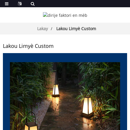
Lakay
Lakou Limyè Custom
Lakou Limyè Custom