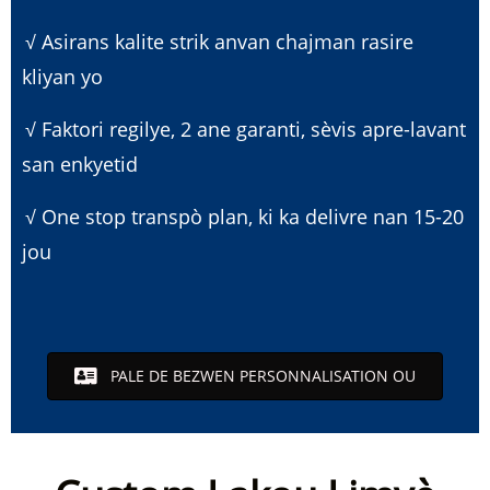
√ Asirans kalite strik anvan chajman rasire
kliyan yo
√ Faktori regilye, 2 ane garanti, sèvis apre-lavant
san enkyetid
√ One stop transpò plan, ki ka delivre nan 15-20
jou
PALE DE BEZWEN PERSONNALISATION OU