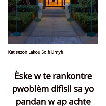
Kat sezon Lakou Solè Limyè
Èske w te rankontre
pwoblèm difisil sa yo
pandan w ap achte