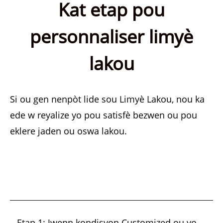
Kat etap pou
personnaliser limyè
lakou
Si ou gen nenpòt lide sou Limyè Lakou, nou ka
ede w reyalize yo pou satisfè bezwen ou pou
eklere jaden ou oswa lakou.
Etap 1: Jwenn kondisyon Customized ou yo