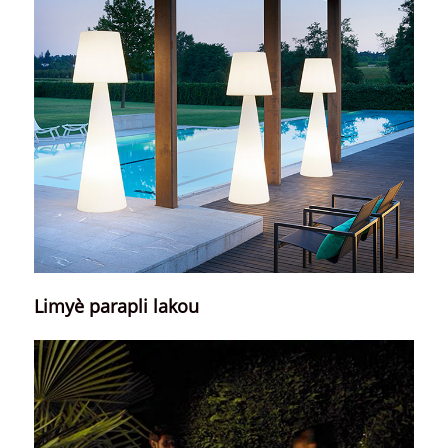
Limyè parapli lakou