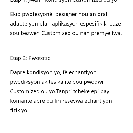
Ekip pwofesyonèl designer nou an pral
adapte yon plan aplikasyon espesifik ki baze
sou bezwen Customized ou nan premye fwa.
Etap 2: Pwototip
Dapre kondisyon yo, fè echantiyon
pwodiksyon ak tès kalite pou pwodwi
Customized ou yo.Tanpri tcheke epi bay
kòmantè apre ou fin resevwa echantiyon
fizik yo.