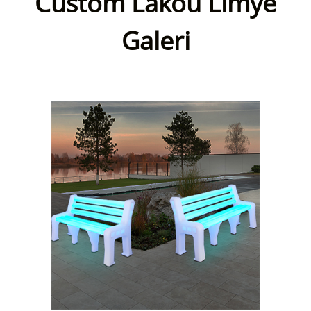
Custom Lakou Limyè
Galeri