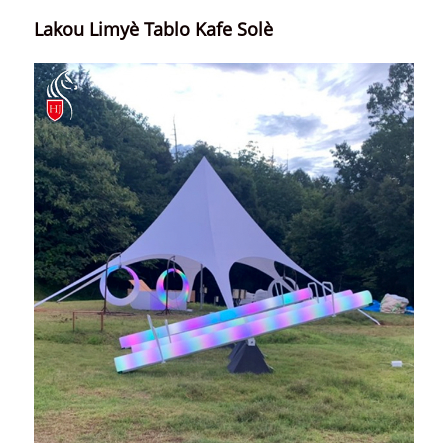
Lakou Limyè Tablo Kafe Solè