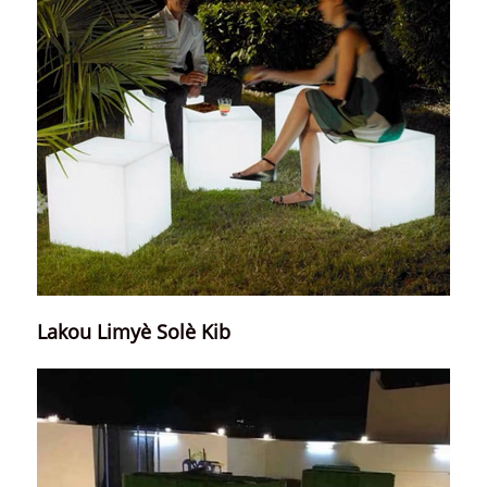
Lakou Limyè Solè Kib