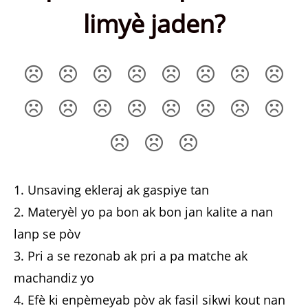
limyè jaden?
1. Unsaving ekleraj ak gaspiye tan
2. Materyèl yo pa bon ak bon jan kalite a nan
lanp se pòv
3. Pri a se rezonab ak pri a pa matche ak
machandiz yo
4. Efè ki enpèmeyab pòv ak fasil sikwi kout nan