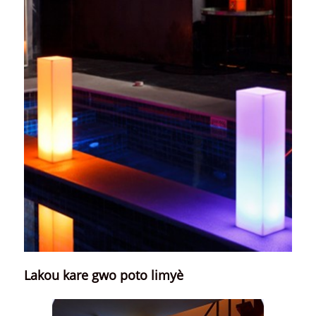
Lakou kare gwo poto limyè