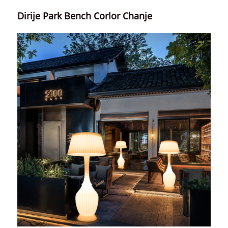
Dirije Park Bench Corlor Chanje