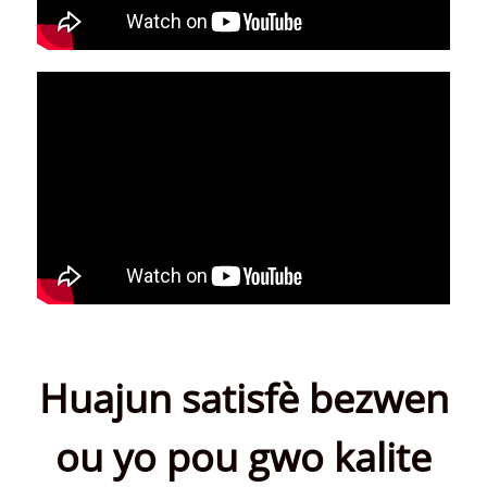
Huajun satisfè bezwen
ou yo pou gwo kalite