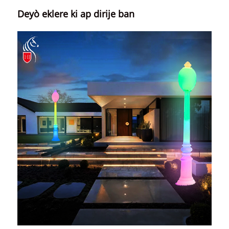
Deyò eklere ki ap dirije ban