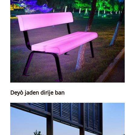
Deyò jaden dirije ban