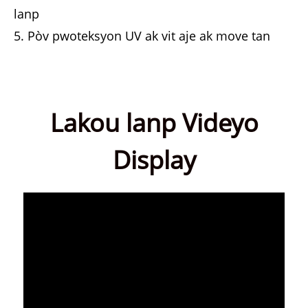
lanp
5. Pòv pwoteksyon UV ak vit aje ak move tan
Lakou lanp Videyo
Display