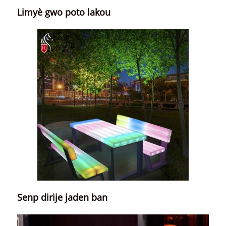
Limyè gwo poto lakou
Senp dirije jaden ban