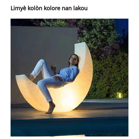
Limyè kolòn kolore nan lakou