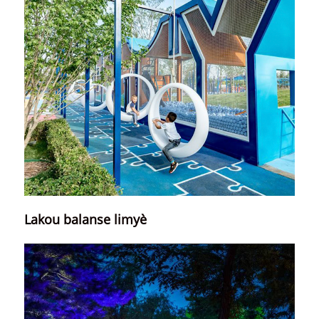
Lakou balanse limyè