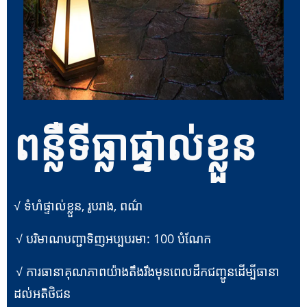
ពន្លឺទីធ្លាផ្ទាល់ខ្លួន
√ ទំហំផ្ទាល់ខ្លួន, រូបរាង, ពណ៌
√ បរិមាណបញ្ជាទិញអប្បបរមា: 100 បំណែក
√ ការធានាគុណភាពយ៉ាងតឹងរឹងមុនពេលដឹកជញ្ជូនដើម្បីធានា
ដល់អតិថិជន