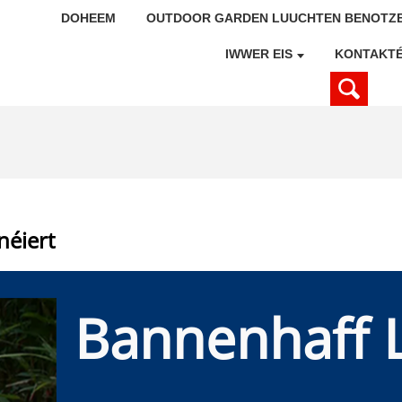
DOHEEM
OUTDOOR GARDEN LUUCHTEN BENOTZE
IWWER EIS
KONTAKTÉ
néiert
Bannenhaff L