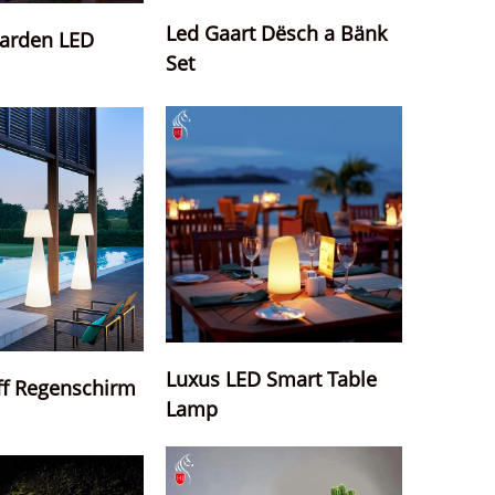
Led Gaart Dësch a Bänk
arden LED
Set
Luxus LED Smart Table
f Regenschirm
Lamp