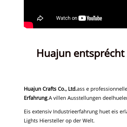
Huajun entsprécht 
Huajun Crafts Co., Ltd.
ass e professionnell
Erfahrung
.A villen Ausstellungen deelhuel
Eis extensiv Industrieerfahrung huet eis er
Lights Hiersteller op der Welt.