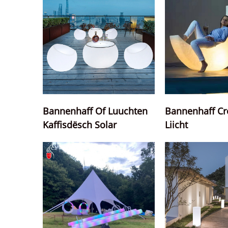
Bannenhaff Of Luuchten
Bannenhaff Cr
Kaffisdësch Solar
Liicht