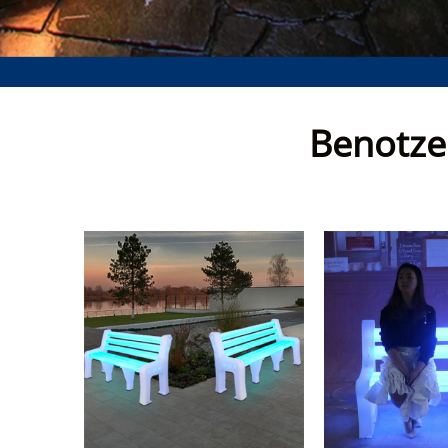
Benotzer