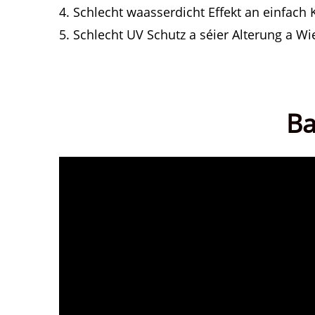
4. Schlecht waasserdicht Effekt an einfach
5. Schlecht UV Schutz a séier Alterung a W
Ba