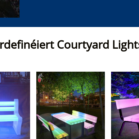
definéiert Courtyard Light