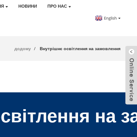
НЯ
НОВИНИ
ПРО НАС
English
додому
Внутрішнє освітлення на замовлення
світлення на 