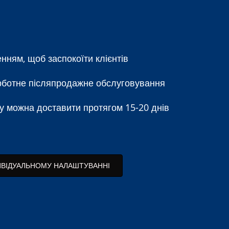
нням, щоб заспокоїти клієнтів
турботне післяпродажне обслуговування
у можна доставити протягом 15-20 днів
ИВІДУАЛЬНОМУ НАЛАШТУВАННІ