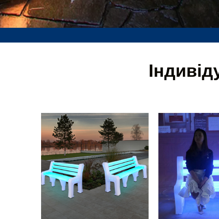
Індивід