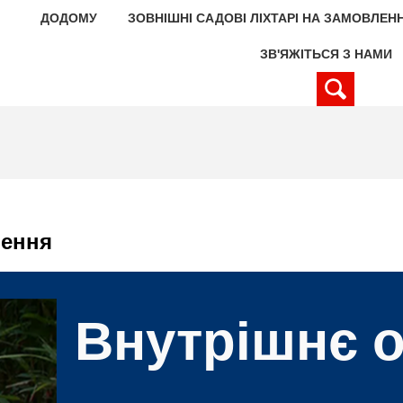
ДОДОМУ
ЗОВНІШНІ САДОВІ ЛІХТАРІ НА ЗАМОВЛЕН
ЗВ'ЯЖІТЬСЯ З НАМИ
лення
Внутрішнє о