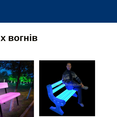
х вогнів