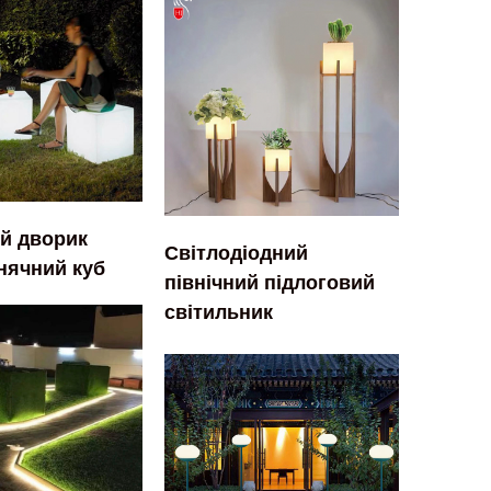
й дворик
Світлодіодний
нячний куб
північний підлоговий
світильник