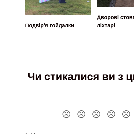
Дворові стов
Подвір'я гойдалки
ліхтарі
Чи стикалися ви з 