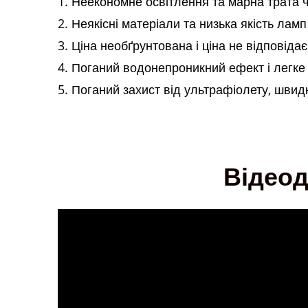
1. Неекономне освітлення та марна трата 
2. Неякісні матеріали та низька якість ламп
3. Ціна необґрунтована і ціна не відповіда
4. Поганий водонепроникний ефект і легке
5. Поганий захист від ультрафіолету, швид
Відеод