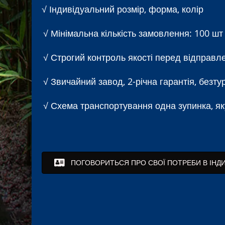
√ Індивідуальний розмір, форма, колір
√ Мінімальна кількість замовлення: 100 шт
√ Строгий контроль якості перед відправле
√ Звичайний завод, 2-річна гарантія, без
√ Схема транспортування одна зупинка, як
ПОГОВОРИТЬСЯ ПРО СВОЇ ПОТРЕБИ В ІНД