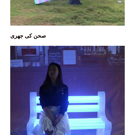
صحن کی جھری