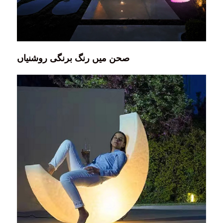
صحن میں رنگ برنگی روشنیاں