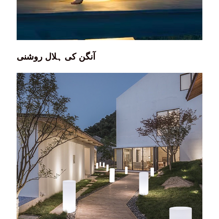
آنگن کی ہلال روشنی