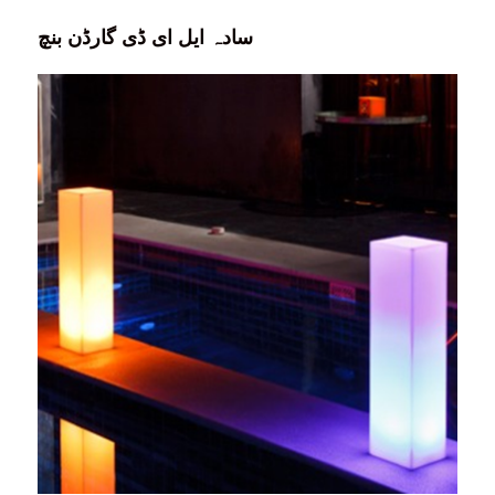
سادہ ایل ای ڈی گارڈن بنچ