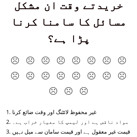
خریدتے وقت ان مشکل
مسائل کا سامنا کرنا
پڑا ہے؟
1. غیر محفوظ لائٹنگ اور وقت ضائع کرنا
2. مواد ناقص ہے اور لیمپ کا معیار خراب ہے۔
3. قیمت غیر معقول ہے اور قیمت سامان سے میل نہیں