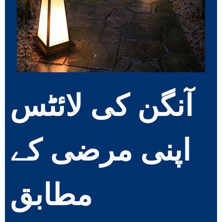
آنگن کی لائٹس
اپنی مرضی کے
مطابق