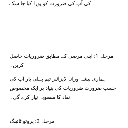
کی آپ کی ضرورت کو پورا کیا جا سکے۔
مرحلہ 1: اپنی مرضی کے مطابق ضروریات حاصل
کریں۔
ہماری پیشہ ورانہ ڈیزائنر ٹیم پہلی بار آپ کی
حسب ضرورت ضروریات کی بنیاد پر ایک مخصوص
نفاذ کا منصوبہ تیار کرے گی۔
مرحلہ 2: پروٹو ٹائپنگ