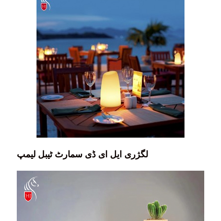
لگژری ایل ای ڈی سمارٹ ٹیبل لیمپ