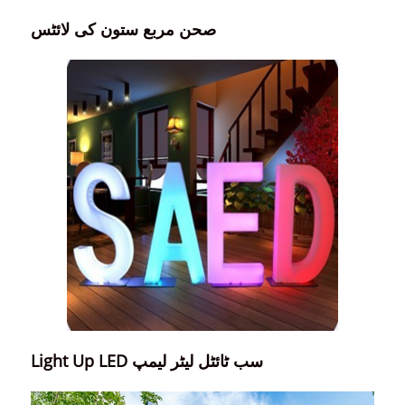
صحن مربع ستون کی لائٹس
Light Up LED سب ٹائٹل لیٹر لیمپ