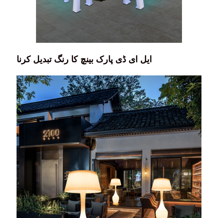
ایل ای ڈی پارک بینچ کا رنگ تبدیل کرنا