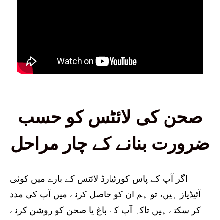
صحن کی لائٹس کو حسب
ضرورت بنانے کے چار مراحل
اگر آپ کے پاس کورٹیارڈ لائٹس کے بارے میں کوئی
آئیڈیاز ہیں، تو ہم ان کو حاصل کرنے میں آپ کی مدد
کر سکتے ہیں تاکہ آپ کے باغ یا صحن کو روشن کرنے