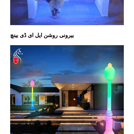
بیرونی روشن ایل ای ڈی بینچ