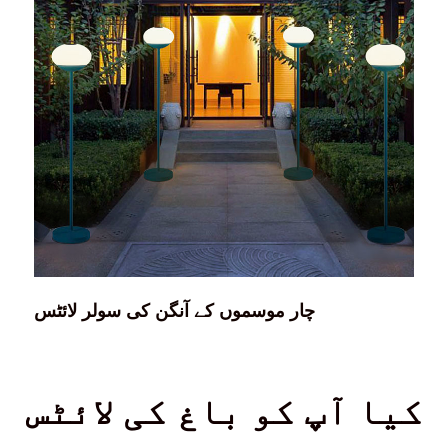
چار موسموں کے آنگن کی سولر لائٹس
کیا آپ کو باغ کی لائٹس