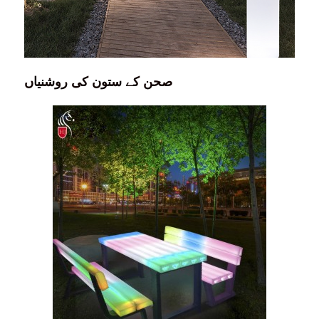
صحن کے ستون کی روشنیاں