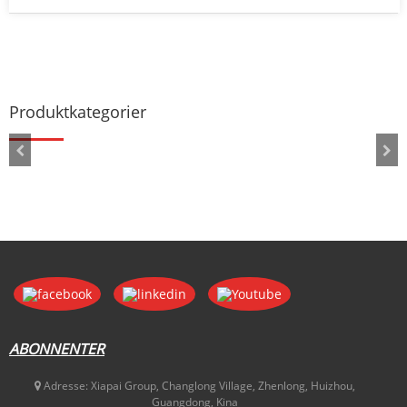
Produktkategorier
ABONNENTER
Adresse:
Xiapai Group, Changlong Village, Zhenlong, Huizhou,
Guangdong, Kina