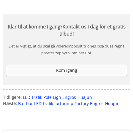
Klar til at komme i gang?Kontakt os i dag for et gratis
tilbud!
Det er vigtigt, at du skal gå videre!Inposuit triones ipsa duas regna
praeter zephyro inminet ubi.
Kom igang
Tidligere:
LED Trafik Pole Ligh Engros-Huajun
Næste:
Bærbar LED-trafik fartbump Factory Engros-Huajun