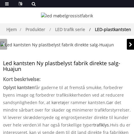
Hjem
Produkter
LED trafik serie
LED-plastkantsten
Led kantsten Ny plastbelyst fabrik direkte salg-
Huajun
Kort beskrivelse:
Oplyst kantsten
får gaderne til at fremstå smukke, forbedrer
byens image og forbedrer trafiksikkerheden ved at reducere
sandsynligheden for, at køretøjer rammer kantsten.Gør det
mindre sårbart over for skader og minimerer trafikforstyrrelser.
Vi leverer skræddersyede og engrostjenester direkte til kunder
over hele verden.Vi har også forskellige typer
trafiklys
.Hvis du er
interesseret, kan vi sende dem til dit land direkte fra fabrikken