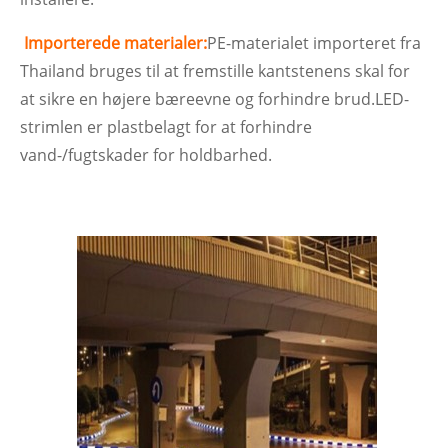
Importerede materialer:
PE-materialet importeret fra
Thailand bruges til at fremstille kantstenens skal for
at sikre en højere bæreevne og forhindre brud.LED-
strimlen er plastbelagt for at forhindre
vand-/fugtskader for holdbarhed.