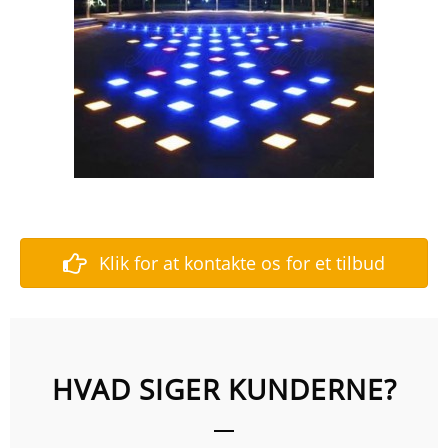
Klik for at kontakte os for et tilbud
HVAD SIGER KUNDERNE?