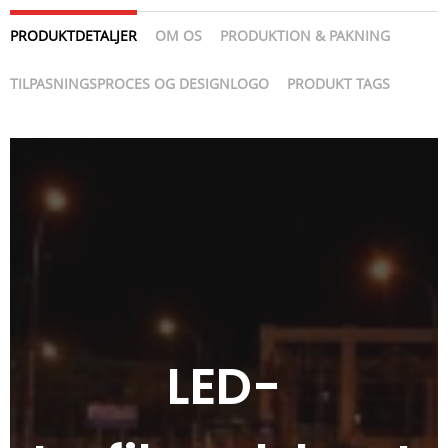
PRODUKTDETALJER
OM OS
PRODUKTION & PAKNING
TILPASNINGSPROCES OG DESIGNLOGO
PRODUKT TAGS
LED-