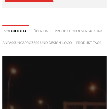
PRODUKTDETAIL
ÜBER UNS
PRODUKTION & VERPACKUNG
ANPASSUNGSPROZESS UND DESIGN-LOGO
PRODUKT TAGS