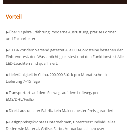
Vorteil
▶Über 17 Jahre Erfahrung, moderne Ausrüstung, präzise Formen
und Facharbeiter
▶100 % vor dem Versand getestet.Alle LED-Bordsteine ​​bestehen den
Einbrenntest, den Wasserdichtigkeitstest und den Funktionstest.Alle
LED-Leuchten sind qualifiziert.
▶Lieferfähigkeit in China, 200.000 Stück pro Monat, schnelle
Lieferung 7–15 Tage
▶Transportart: auf dem Seeweg, auf dem Luftweg, per
EMS/DHL/FedEx
▶Direkt aus unserer Fabrik, kein Makler, bester Preis garantiert
▶Designpreisgekröntes Unternehmen, unterstützt individuelles
Design wie Material, Größe, Farbe, Verpackung, Logo usw