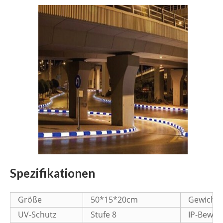
Spezifikationen
Größe
50*15*20cm
Gewicht
UV-Schutz
Stufe 8
IP-Bewer