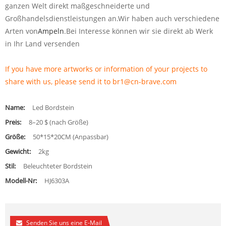
ganzen Welt direkt maßgeschneiderte und
Großhandelsdienstleistungen an.Wir haben auch verschiedene
Arten von
Ampeln
.Bei Interesse können wir sie direkt ab Werk
in Ihr Land versenden
If you have more artworks or information of your projects to
share with us, please send it to br1@cn-brave.com
Name:
Led Bordstein
Preis:
8–20 $ (nach Größe)
Größe:
50*15*20CM (Anpassbar)
Gewicht:
2kg
Stil:
Beleuchteter Bordstein
Modell-Nr:
HJ6303A
Senden Sie uns eine E-Mail