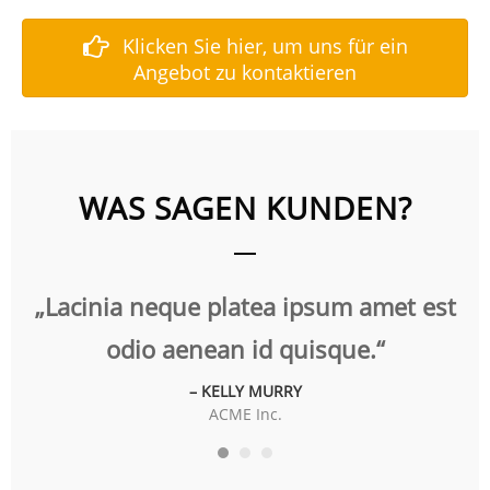
Klicken Sie hier, um uns für ein
Angebot zu kontaktieren
WAS SAGEN KUNDEN?
t
„Lacinia neque platea ipsum amet est
„
odio aenean id quisque.“
– KELLY MURRY
ACME Inc.