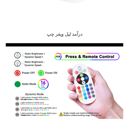
درآمد ٿيل ويفر چپ