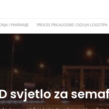
NJA I PAKIRANJE
PROCES PRILAGODBE I DIZAJN LOGOTIPA
D svjetlo za sema