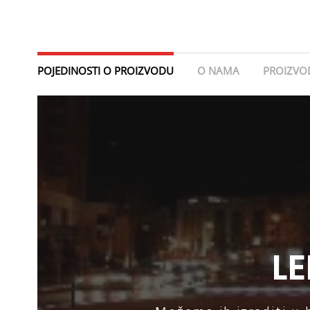
POJEDINOSTI O PROIZVODU
O NAMA
PROIZVOD
LE