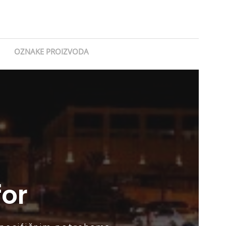
OZNAKE PROIZVODA
for