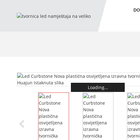
D
Loading...