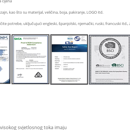
 cijena
ajn, kao što su materijal, veličina, boja, pakiranje, LOGO itd.
ličite potrebe, uključujući engleski, španjolski, njemački, ruski, francuski it
visokog svjetlosnog toka imaju