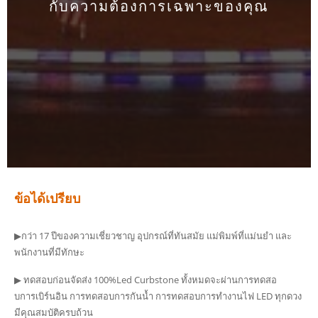
กับความต้องการเฉพาะของคุณ
ข้อได้เปรียบ
▶กว่า 17 ปีของความเชี่ยวชาญ อุปกรณ์ที่ทันสมัย ​​แม่พิมพ์ที่แม่นยำ และ
พนักงานที่มีทักษะ
▶ ทดสอบก่อนจัดส่ง 100%Led Curbstone ทั้งหมดจะผ่านการทดสอ
บการเบิร์นอิน การทดสอบการกันน้ำ การทดสอบการทำงานไฟ LED ทุกดวง
มีคุณสมบัติครบถ้วน