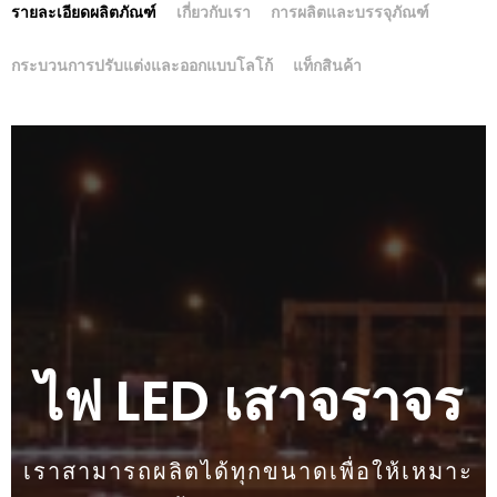
รายละเอียดผลิตภัณฑ์
เกี่ยวกับเรา
การผลิตและบรรจุภัณฑ์
กระบวนการปรับแต่งและออกแบบโลโก้
แท็กสินค้า
ไฟ LED เสาจราจร
เราสามารถผลิตได้ทุกขนาดเพื่อให้เหมาะ