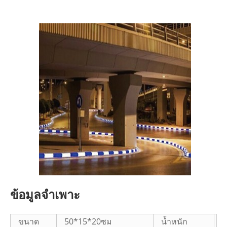
ข้อมูลจำเพาะ
ขนาด
50*15*20ซม
น้ำหนัก
2