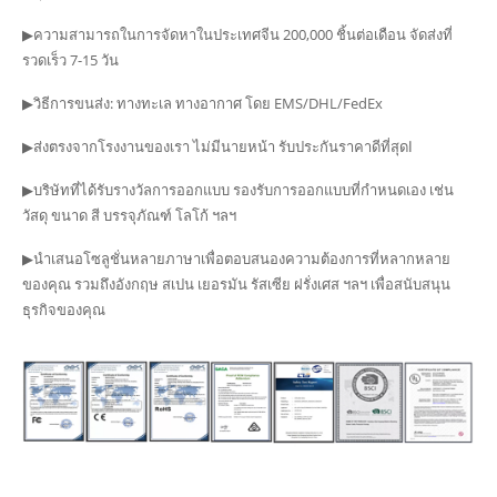
▶ความสามารถในการจัดหาในประเทศจีน 200,000 ชิ้นต่อเดือน จัดส่งที่
รวดเร็ว 7-15 วัน
▶วิธีการขนส่ง: ทางทะเล ทางอากาศ โดย EMS/DHL/FedEx
▶ส่งตรงจากโรงงานของเรา ไม่มีนายหน้า รับประกันราคาดีที่สุดا
▶บริษัทที่ได้รับรางวัลการออกแบบ รองรับการออกแบบที่กำหนดเอง เช่น
วัสดุ ขนาด สี บรรจุภัณฑ์ โลโก้ ฯลฯ
▶นำเสนอโซลูชั่นหลายภาษาเพื่อตอบสนองความต้องการที่หลากหลาย
ของคุณ รวมถึงอังกฤษ สเปน เยอรมัน รัสเซีย ฝรั่งเศส ฯลฯ เพื่อสนับสนุน
ธุรกิจของคุณ