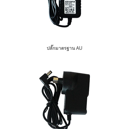
ปลั๊กมาตรฐาน AU