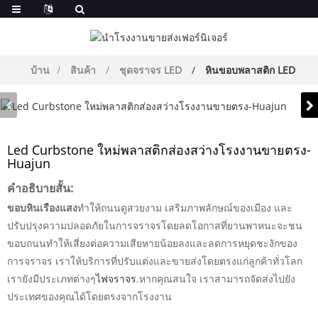
บ้าน
สินค้า
ชุดจราจร LED
หินขอบพลาสติก LED
Led Curbstone ใหม่พลาสติกส่องสว่างโรงงานขายตรง-
Huajun
คำอธิบายสั้น:
ขอบหินเรืองแสง
ทำให้ถนนดูสวยงาม เสริมภาพลักษณ์ของเมือง และ
ปรับปรุงความปลอดภัยในการจราจรโดยลดโอกาสที่ยานพาหนะจะชน
ขอบถนนทำให้เสี่ยงต่อความเสียหายน้อยลงและลดการหยุดชะงักของ
การจราจร เราให้บริการที่ปรับแต่งและขายส่งโดยตรงแก่ลูกค้าทั่วโลก
เรายังมีประเภทต่างๆ
ไฟจราจร
.หากคุณสนใจ เราสามารถจัดส่งไปยัง
ประเทศของคุณได้โดยตรงจากโรงงาน