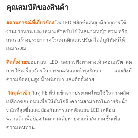
คุณสมบัติของสินค้า
สถานการณ์ที่เกี่ยวข้อง:
ไฟ LED ฟลักซ์แสงสูงมีอายุการใช้
งานยาวนาน และเหมาะสำหรับใช้ในสนามหญ้า สวน หรือ
ถนน สร้างบรรยากาศโรแมนติกและปรับสไตล์ภูมิทัศน์ให้
เหมาะสม
ติดตั้งง่าย:
ขอบถนน LED ลดการพึ่งพาทางเท้าคอนกรีต ลด
การใช้เครื่องจักรในการขนส่งและบำรุงรักษา และยังมี
ความยืดหยุ่นสูง น้ำหนักเบา และติดตั้งง่าย
วัสดุนำเข้า:
วัสดุ PE ที่นำเข้าจากประเทศไทยใช้ในการผลิต
เปลือกขอบถนนเพื่อให้มั่นใจถึงความสามารถในการรับน้ำ
หนักที่สูงขึ้นและป้องกันการแตกหักแถบ LED เคลือบ
พลาสติกเพื่อป้องกันความเสียหายจากน้ำ/ความชื้นเพื่อ
ความทนทาน