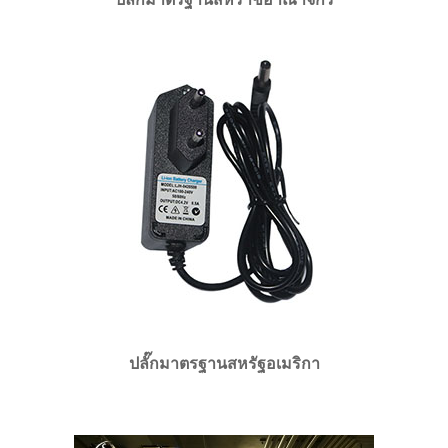
ปลั๊กมาตรฐานสหรัฐอเมริกา