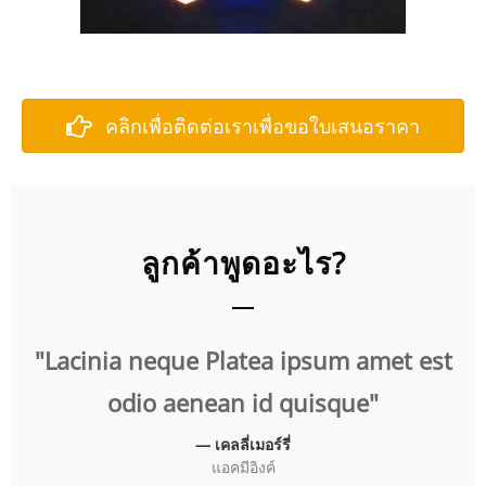
คลิกเพื่อติดต่อเราเพื่อขอใบเสนอราคา
ลูกค้าพูดอะไร?
t
"Lacinia neque Platea ipsum amet est
"
odio aenean id quisque"
— เคลลี่เมอร์รี่
แอคมีอิงค์