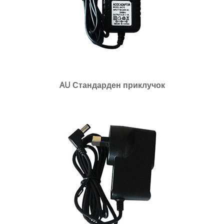
AU Стандарден приклучок