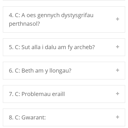
4. C: A oes gennych dystysgrifau
perthnasol?
5. C: Sut alla i dalu am fy archeb?
6. C: Beth am y llongau?
7. C: Problemau eraill
8. C: Gwarant: