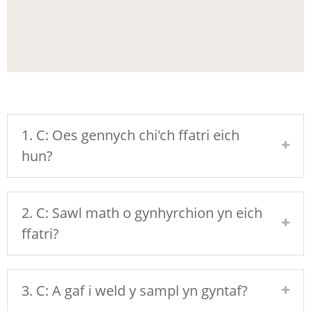
1. C: Oes gennych chi'ch ffatri eich
hun?
2. C: Sawl math o gynhyrchion yn eich
ffatri?
3. C: A gaf i weld y sampl yn gyntaf?