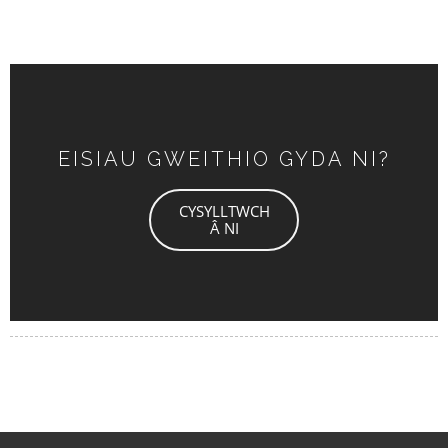
EISIAU GWEITHIO GYDA NI?
CYSYLLTWCH
Â NI