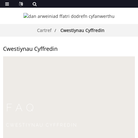
Cartref
Cwestiynau Cyffredin
Cwestiynau Cyffredin
FAQ
CWESTIYNAU CYFFREDIN