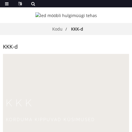
Kodu
KKK-d
KKK-d
KKK
KORDUMA KIPPUVAD KÜSIMUSED