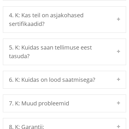
4. K: Kas teil on asjakohased
sertifikaadid?
5. K: Kuidas saan tellimuse eest
tasuda?
6. K: Kuidas on lood saatmisega?
7. K: Muud probleemid
8. K: Garantii: