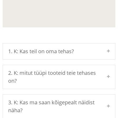
1. K: Kas teil on oma tehas?
2. K: mitut tüüpi tooteid teie tehases
on?
3. K: Kas ma saan kõigepealt näidist
näha?