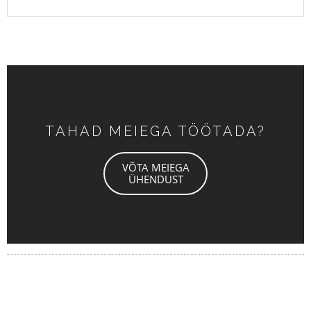
TAHAD MEIEGA TÖÖTADA?
VÕTA MEIEGA
ÜHENDUST