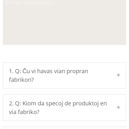
OFTAJ DEMANDOJ
1. Q: Ĉu vi havas vian propran
fabrikon?
2. Q: Kiom da specoj de produktoj en
via fabriko?