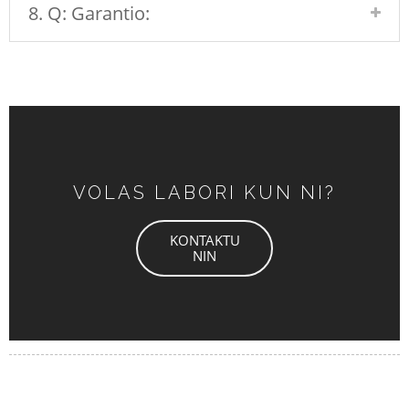
8. Q: Garantio:
VOLAS LABORI KUN NI?
KONTAKTU
NIN