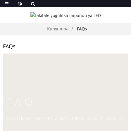
Kunyumba
FAQs
FAQs
FAQ
MAFUNSO AMENE AMAFUNSA KAWIRIKAWIRI