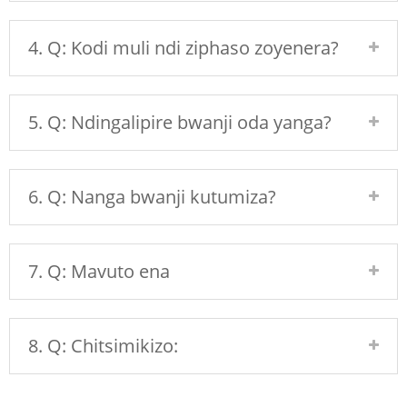
4. Q: Kodi muli ndi ziphaso zoyenera?
5. Q: Ndingalipire bwanji oda yanga?
6. Q: Nanga bwanji kutumiza?
7. Q: Mavuto ena
8. Q: Chitsimikizo: