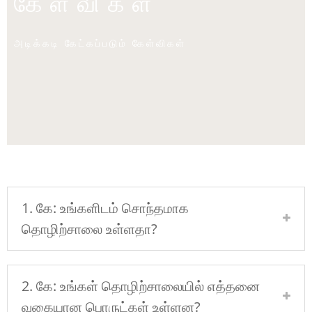
கேள்விகள்
அடிக்கடி கேட்கப்படும் கேள்விகள்
1. கே: உங்களிடம் சொந்தமாக
தொழிற்சாலை உள்ளதா?
2. கே: உங்கள் தொழிற்சாலையில் எத்தனை
வகையான பொருட்கள் உள்ளன?