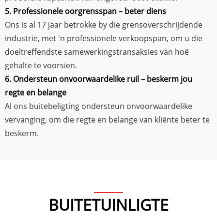
5. Professionele oorgrensspan – beter diens
Ons is al 17 jaar betrokke by die grensoverschrijdende
industrie, met 'n professionele verkoopspan, om u die
doeltreffendste samewerkingstransaksies van hoë
gehalte te voorsien.
6. Ondersteun onvoorwaardelike ruil – beskerm jou
regte en belange
Al ons buitebeligting ondersteun onvoorwaardelike
vervanging, om die regte en belange van kliënte beter te
beskerm.
BUITETUINLIGTE