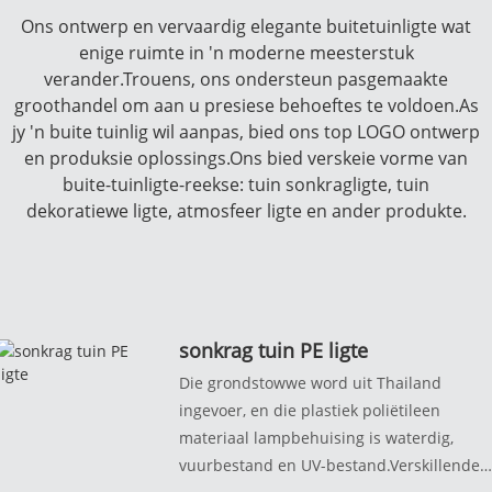
Ons ontwerp en vervaardig elegante buitetuinligte wat
enige ruimte in 'n moderne meesterstuk
verander.Trouens, ons ondersteun pasgemaakte
groothandel om aan u presiese behoeftes te voldoen.As
jy 'n buite tuinlig wil aanpas, bied ons top LOGO ontwerp
en produksie oplossings.Ons bied verskeie vorme van
buite-tuinligte-reekse: tuin sonkragligte, tuin
dekoratiewe ligte, atmosfeer ligte en ander produkte.
sonkrag tuin PE ligte
Die grondstowwe word uit Thailand
ingevoer, en die plastiek poliëtileen
materiaal lampbehuising is waterdig,
vuurbestand en UV-bestand.Verskillende