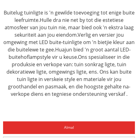
Buitelug tuinligte is 'n gewilde toevoeging tot enige buite
leefruimte.Hulle dra nie net by tot die estetiese
atmosfeer van jou tuin nie, maar bied ook 'n ekstra laag
sekuriteit aan jou eiendom.Verlig en versier jou
omgewing met LED buite-tuinligte om 'n bietjie kleur aan
die buitelewe te gee.Huajun bied 'n groot aantal LED-
buitehoflampstyle vir u keuse.Ons spesialiseer in die
produksie en verkope van: tuin sonkrag ligte, tuin
dekoratiewe ligte, omgewings ligte, ens. Ons kan buite
tuin ligte in verskeie style en materiale vir jou
groothandel en pasmaak, en die hoogste gehalte na-
verkope diens en tegniese ondersteuning verskaf .
Almal