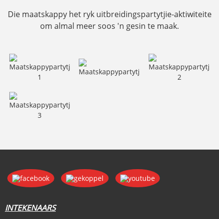
Die maatskappy het ryk uitbreidingspartytjie-aktiwiteite
om almal meer soos 'n gesin te maak.
INTEKENAARS