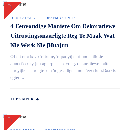
DEUR ADMIN
11 DESEMBER 2023
4 Eenvoudige Maniere Om Dekoratiewe
Uitrustingssnaarligte Reg Te Maak Wat
Nie Werk Nie |Huajun
Of dit nou is vir 'n troue, 'n partytjie of om 'n tikkie
atmosfeer by jou agterplaas te voeg, dekoratiewe buite-
partytjie-snaarligte kan 'n gesellige atmosfeer skep.Daar is
egter ...
LEES MEER