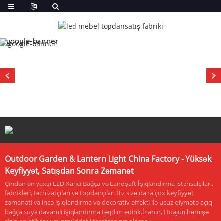
Outdoor Garden & Lantern Light China Factory - Yüksək
Keyfiyyət, Satışdan Sonra Zəmanət
Çindən ən yaxşı LED Xarici Bağça və Landşaft İşıqlandırma istehsalçıları,
fabrikləri, təchizatçıları və topdançılar. Biz sizə daha çox keyfiyyət
zəmanəti və incə işıqlandırma və dekorativ effekti ilə ucuz qiymətə açıq
bağça suya davamlı işıqlandırma təqdim edirik.İnanın, Huajun həmişə
sizin ən etibarlı uzunmüddətli tərəfdaşınız olacaq.