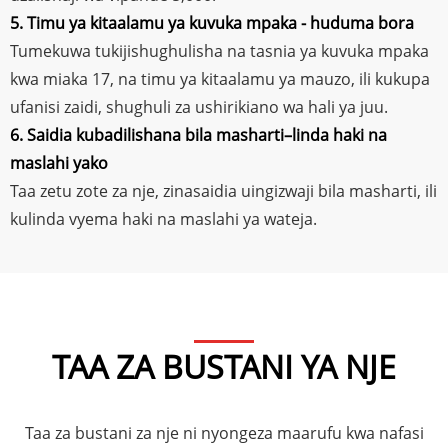
5. Timu ya kitaalamu ya kuvuka mpaka - huduma bora
Tumekuwa tukijishughulisha na tasnia ya kuvuka mpaka
kwa miaka 17, na timu ya kitaalamu ya mauzo, ili kukupa
ufanisi zaidi, shughuli za ushirikiano wa hali ya juu.
6. Saidia kubadilishana bila masharti–linda haki na
maslahi yako
Taa zetu zote za nje, zinasaidia uingizwaji bila masharti, ili
kulinda vyema haki na maslahi ya wateja.
TAA ZA BUSTANI YA NJE
Taa za bustani za nje ni nyongeza maarufu kwa nafasi