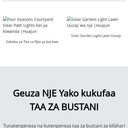
Solar Garden Light Lawn Uuzaji
Sababu ya Taa za Njia ya Jua kwa
wa nje |Huajun
Misimu minne...
Geuza NJE Yako kukufaa
TAA ZA BUSTANI
Tunatengeneza na kutengeneza taa za bustani za kifahari