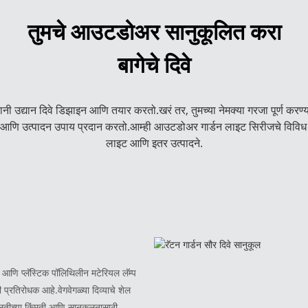
तुमचे आउटडोअर सानुकूलित करा
बागेचे दिवे
दानी उद्यान दिवे डिझाइन आणि तयार करतो.खरं तर, तुमच्या नेमक्या गरजा पूर्ण करण
आणि उत्पादन उपाय प्रदान करतो.आम्ही आउटडोअर गार्डन लाइट सिरीजचे विविध प्र
लाइट आणि इतर उत्पादने.
णि प्लॅस्टिक पॉलिथिलीन मटेरियल लॅम्प
 प्रतिरोधक आहे.वेगवेगळ्या दिव्याचे शेल
वलतीच्या किंमती आणि सानुकूलनासाठी