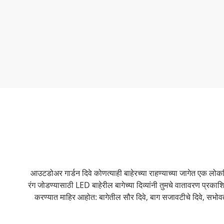
आउटडोअर गार्डन दिवे कोणत्याही बाहेरच्या राहण्याच्या जागेत एक लोकप
रंग जोडण्यासाठी LED बाहेरील बागेच्या दिव्यांनी तुमचे वातावरण प्
करण्यात माहिर आहोत: बागेतील सौर दिवे, बाग सजावटीचे दिवे, सभो