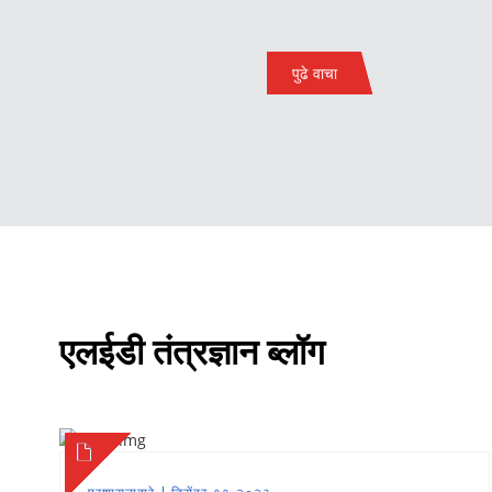
पुढे वाचा
एलईडी तंत्रज्ञान ब्लॉग