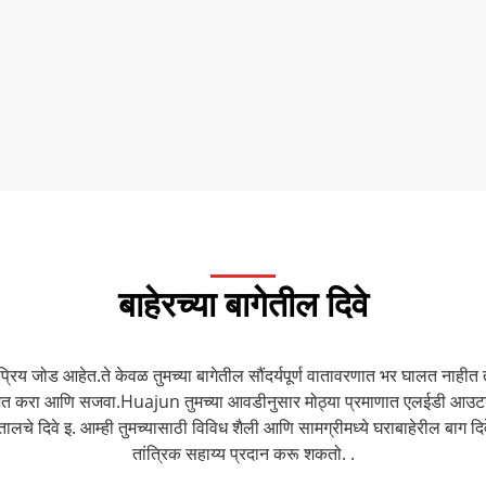
बाहेरच्या बागेतील दिवे
्रिय जोड आहेत.ते केवळ तुमच्या बागेतील सौंदर्यपूर्ण वातावरणात भर घालत नाहीत तर
रकाशित करा आणि सजवा.Huajun तुमच्या आवडीनुसार मोठ्या प्रमाणात एलईडी आउटडोअर
वतालचे दिवे इ. आम्ही तुमच्यासाठी विविध शैली आणि सामग्रीमध्ये घराबाहेरील ब
तांत्रिक सहाय्य प्रदान करू शकतो. .