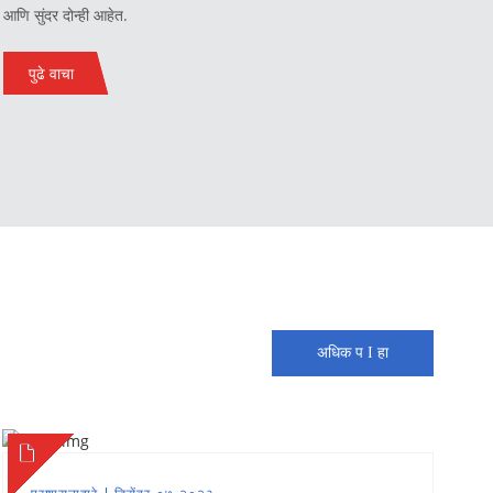
आणि सुंदर दोन्ही आहेत.
पुढे वाचा
अधिक प I हा