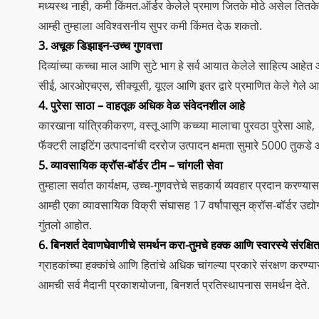
मध्यस्थ नाही, कमी किंमत.ऑर्डर केलेले प्रमाण जितके मोठे असेल तितके
आम्ही तुम्हाला अविश्वसनीय सुपर कमी किंमत देऊ शकतो.
3. अचूक डिझाइन-उच्च गुणवत्ता
दिव्यांच्या कच्चा माल आणि सुटे भाग हे सर्व आयात केलेले साहित्य आहेत
सीई, आरओएचएस, सीक्यूसी, यूएल आणि इतर द्वारे प्रमाणित केले गेले आ
4. पुरेसा साठा – वाहतूक अधिक वेळ संवेदनशील आहे
कारखाना यांत्रिकीकरण, वस्तू आणि कच्च्या मालाचा पुरवठा पुरेसा आहे,
फॅक्टरी लाइटिंग उत्पादनांची दररोज उत्पादन क्षमता सुमारे 5000 तुकडे 
5. व्यावसायिक क्रॉस-बॉर्डर टीम – चांगली सेवा
तुम्हाला सर्वात कार्यक्षम, उच्च-गुणवत्तेचे सहकार्य व्यवहार प्रदान करण्या
आम्ही एका व्यावसायिक विक्री संघासह 17 वर्षांपासून क्रॉस-बॉर्डर उद्यो
गुंतलो आहोत.
6. बिनशर्त देवाणघेवाणीचे समर्थन करा-तुमचे हक्क आणि स्वारस्ये संरक्षि
ग्राहकांच्या हक्कांचे आणि हितांचे अधिक चांगल्या प्रकारे संरक्षण करण्य
आमची सर्व मैदानी प्रकाशयोजना, बिनशर्त प्रतिस्थापनास समर्थन देते.