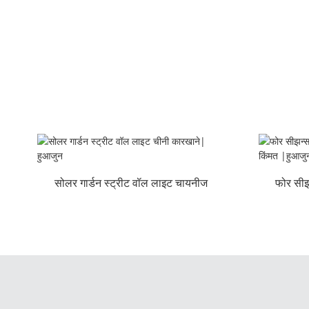
सोलर गार्डन स्ट्रीट वॉल लाइट चायनीज
फोर सीझ
कारखाना...