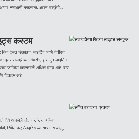
ग.आपण समाधानी नसल्यास, आपण वस्तूंची
ाइट्स कस्टम
िवा.टेबल डिझाइन, लाइटिंग आणि दैनंदिन
्या इतर सामग्रीच्या विपरीत, हुआजुन लाइटिंग
्या जागेच्या वापरासाठी अधिक योग्य आहे, वारा
णि टिकाऊ आहे!
ले दिवे असलेले सोलर प्लांटर्स अधिक
रिमोट कंट्रोलद्वारे प्रकाशाचा रंग बदलू